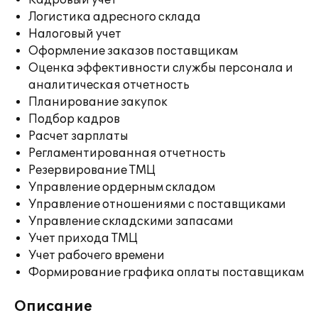
Кадровый учет
Логистика адресного склада
Налоговый учет
Оформление заказов поставщикам
Оценка эффективности службы персонала и
аналитическая отчетность
Планирование закупок
Подбор кадров
Расчет зарплаты
Регламентированная отчетность
Резервирование ТМЦ
Управление ордерным складом
Управление отношениями с поставщиками
Управление складскими запасами
Учет прихода ТМЦ
Учет рабочего времени
Формирование графика оплаты поставщикам
Описание