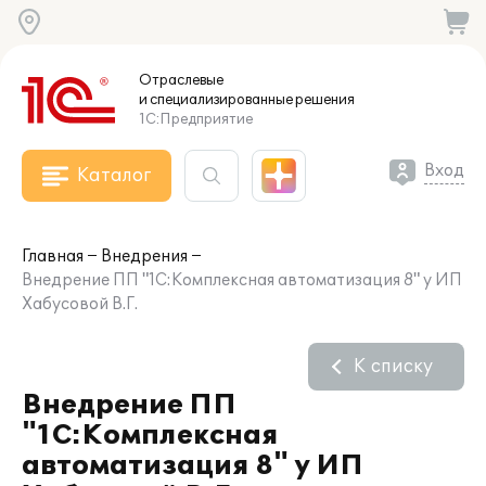
Отраслевые
и специализированные
решения
1С:Предприятие
Вход
Каталог
Главная
Внедрения
Внедрение ПП "1С:Комплексная автоматизация 8" у ИП
Хабусовой В.Г.
К списку
Внедрение ПП
"1С:Комплексная
автоматизация 8" у ИП