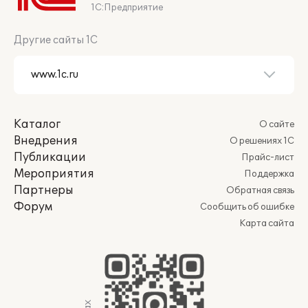
1С:Предприятие
Другие сайты 1С
Каталог
О сайте
Внедрения
О решениях 1С
Публикации
Прайс-лист
Мероприятия
Поддержка
Партнеры
Обратная связь
Форум
Сообщить об ошибке
Карта сайта