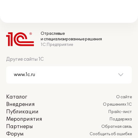
Отраслевые
и специализированные решения
1С:Предприятие
Другие сайты 1С
Каталог
О сайте
Внедрения
О решениях 1С
Публикации
Прайс-лист
Мероприятия
Поддержка
Партнеры
Обратная связь
Форум
Сообщить об ошибке