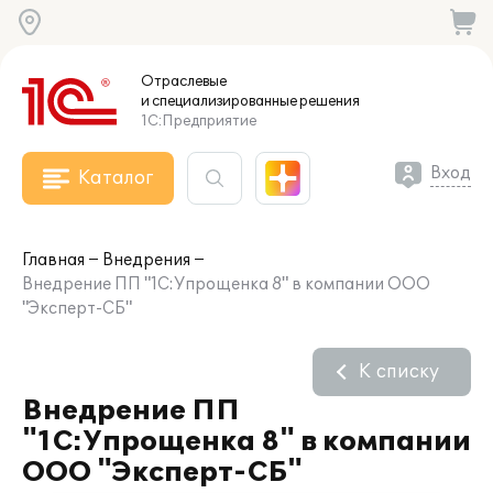
Отраслевые
и специализированные
решения
1С:Предприятие
Вход
Каталог
Главная
Внедрения
Внедрение ПП "1С:Упрощенка 8" в компании ООО
"Эксперт-СБ"
К списку
Внедрение ПП
"1С:Упрощенка 8" в компании
ООО "Эксперт-СБ"