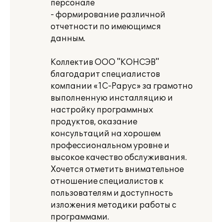
персонале
- формирование различной
отчетности по имеющимся
данным.
Коллектив ООО "КОНСЭВ"
благодарит специалистов
компании «1С-Рарус» за грамотно
выполненную инсталляцию и
настройку программных
продуктов, оказание
консультаций на хорошем
профессиональном уровне и
высокое качество обслуживания.
Хочется отметить внимательное
отношение специалистов к
пользователям и доступность
изложения методики работы с
программами.