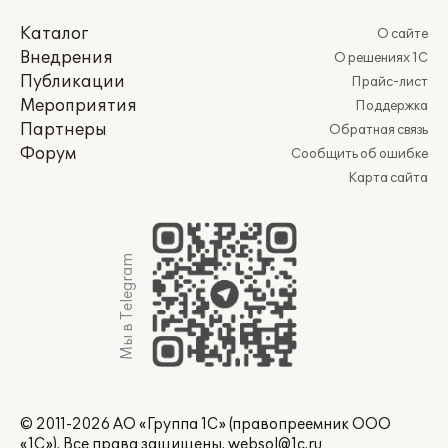
Каталог
О сайте
Внедрения
О решениях 1С
Публикации
Прайс-лист
Мероприятия
Поддержка
Партнеры
Обратная связь
Форум
Сообщить об ошибке
Карта сайта
Мы в Telegram
© 2011-2026 АО «Группа 1С» (правопреемник ООО
«1С»). Все права защищены.
websol@1c.ru