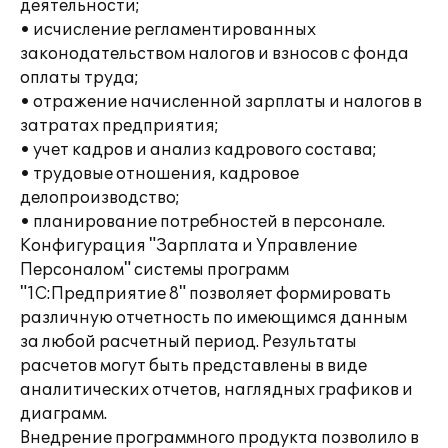
деятельности;
• исчисление регламентированных
законодательством налогов и взносов с фонда
оплаты труда;
• отражение начисленной зарплаты и налогов в
затратах предприятия;
• учет кадров и анализ кадрового состава;
• трудовые отношения, кадровое
делопроизводство;
• планирование потребностей в персонале.
Конфигурация "Зарплата и Управление
Персоналом" системы программ
"1С:Предприятие 8" позволяет формировать
различную отчетность по имеющимся данным
за любой расчетный период. Результаты
расчетов могут быть представлены в виде
аналитических отчетов, наглядных графиков и
диаграмм.
Внедрение программного продукта позволило в