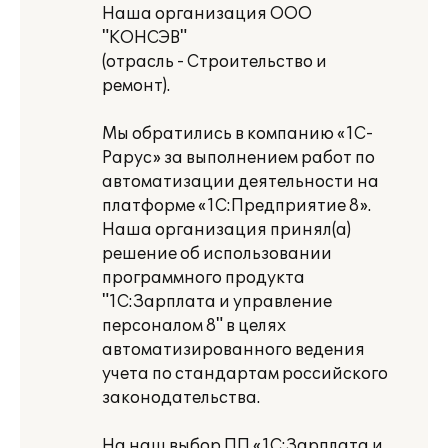
Наша организация ООО
"КОНСЭВ"
(отрасль - Строительство и
ремонт).
Мы обратились в компанию «1С-
Рарус» за выполнением работ по
автоматизации деятельности на
платформе «1С:Предприятие 8».
Наша организация принял(а)
решение об использовании
программного продукта
"1С:Зарплата и управление
персоналом 8" в целях
автоматизированного ведения
учета по стандартам российского
законодательства.
На наш выбор ПП «1С:Зарплата и