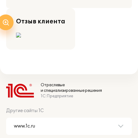
Отзыв клиента
Отраслевые
и специализированные решения
1С:Предприятие
Другие сайты 1С