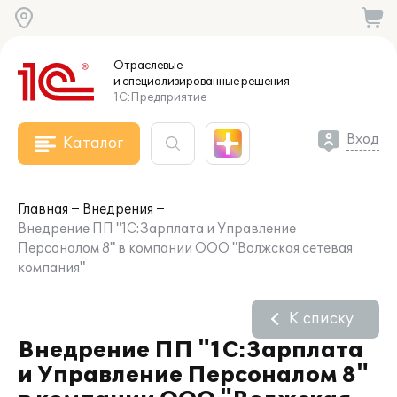
Отраслевые
и специализированные
решения
1С:Предприятие
Вход
Каталог
Главная
Внедрения
Внедрение ПП "1С:Зарплата и Управление
Персоналом 8" в компании ООО "Волжская сетевая
компания"
К списку
Внедрение ПП "1С:Зарплата
и Управление Персоналом 8"