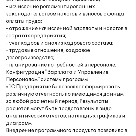
- исчисление регламентированных
законодательством налогов и взносов с фонда
оплаты труда;
- отражение начисленной зарплаты и налогов в
затратах предприятия;
- учет кадров и анализ кадрового состава;
- трудовые отношения, кадровое
делопроизводство;
- планирование потребностей в персонале.
Конфигурация "Зарплата и Управление
Персоналом" системы программ
«1С:Предприятие 8» позволяет формировать
различную отчетность по имеющимся данным
за любой расчетный период. Результаты
расчетов могут быть представлены в виде
аналитических отчетов, наглядных графиков и
диаграмм.
Внедрение программного продукта позволило в