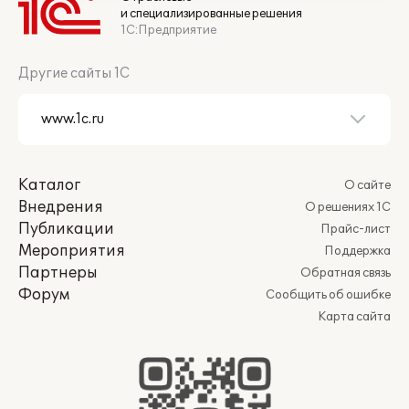
и специализированные решения
1С:Предприятие
Другие сайты 1С
Каталог
О сайте
Внедрения
О решениях 1С
Публикации
Прайс-лист
Мероприятия
Поддержка
Партнеры
Обратная связь
Форум
Сообщить об ошибке
Карта сайта