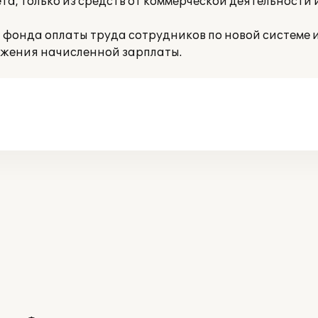
та, только из средств от коммерческой деятельности 
я фонда оплаты труда сотрудников по новой системе 
жения начисленной зарплаты.