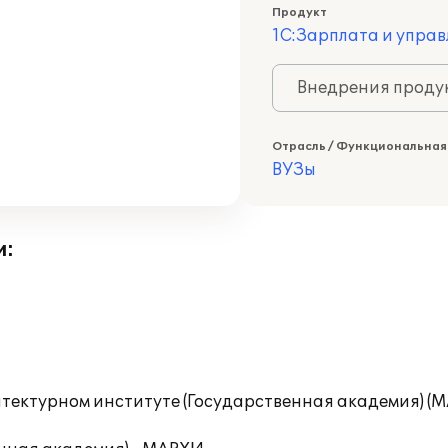
Продукт
1С:Зарплата и управ
Внедрения продук
Отрасль / Функциональная
ВУЗы
и:
тектурном институте (Государственная академия) (М