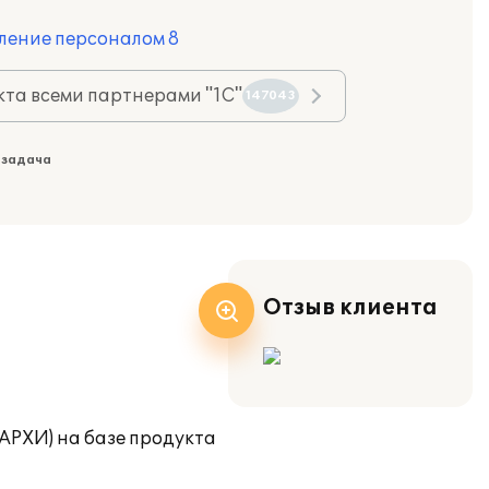
ление персоналом 8
та всеми партнерами "1С"
147043
 задача
Отзыв клиента
АРХИ) на базе продукта