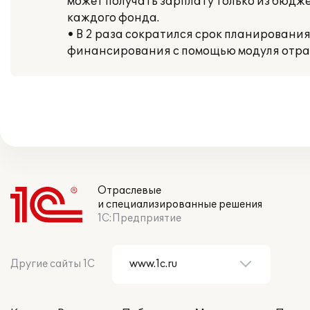
может получать зарплату только из бюдже
каждого фонда.
• В 2 раза сократился срок планировани
финансирования с помощью модуля отра
Отраслевые
и специализированные решения
1С:Предприятие
Другие сайты 1С