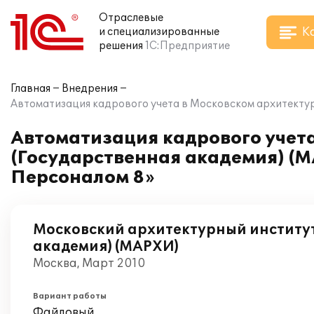
Отраслевые
К
и специализированные
решения
1С:Предприятие
Главная
Внедрения
Автоматизация кадрового учета в Московском архитектур
Автоматизация кадрового учета
(Государственная академия) (М
Персоналом 8»
Московский архитектурный институт
академия) (МАРХИ)
Москва, Март 2010
Вариант работы
Файловый