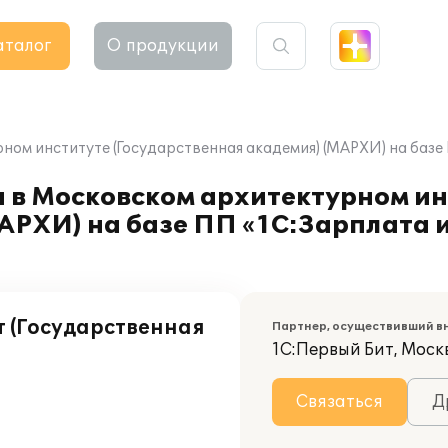
аталог
О продукции
ном институте (Государственная академия) (МАРХИ) на базе
 в Московском архитектурном ин
АРХИ) на базе ПП «1С:Зарплата 
 (Государственная
Партнер, осуществивший в
1С:Первый Бит, Моск
Связаться
Д