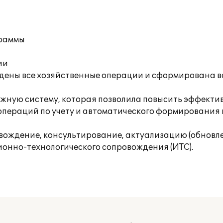
граммы
ии
едены все хозяйственные операции и сформирована 
ежную систему, которая позволила повысить эффекти
 операций по учету и автоматического формирования
ождение, консультирование, актуализацию (обновле
онно-технологического сопровождения (ИТС).