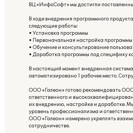
ВЦ «ИнфоСофт» мы достигли поставленны
В ходе внедрения программного продукт
следующие работы:
• Установка программы
• Первоначальная настройка программы
• Обучение и консультирование пользова
• Доработка программы под специфику 
В настоящий момент внедренная система 
автоматизировано 1 рабочее место. Сотр
ООО «Галеон» готово рекомендовать ООО
ответственного и высококвалифицированн
их внедрению, настройке и доработке. 
уровень профессионализма и ответственн
ООО «Галеон» намерено укреплять взаим
сотрудничестве.