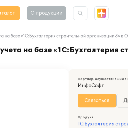
аталог
О продукции
а на базе «1С:Бухгалтерия строительной организации 8» в 
учета на базе «1С:Бухгалтерия с
Партнер, осуществивший в
ИнфоСофт
Связаться
Д
Продукт
1С:Бухгалтерия стр