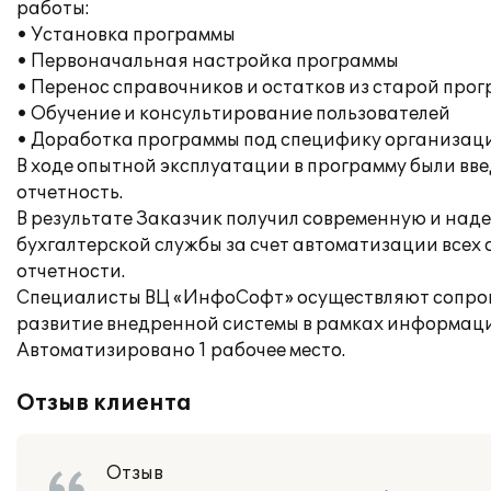
работы:
• Установка программы
• Первоначальная настройка программы
• Перенос справочников и остатков из старой про
• Обучение и консультирование пользователей
• Доработка программы под специфику организац
В ходе опытной эксплуатации в программу были вв
отчетность.
В результате Заказчик получил современную и над
бухгалтерской службы за счет автоматизации всех
отчетности.
Специалисты ВЦ «ИнфоСофт» осуществляют сопров
развитие внедренной системы в рамках информаци
Автоматизировано 1 рабочее место.
Отзыв клиента
Отзыв