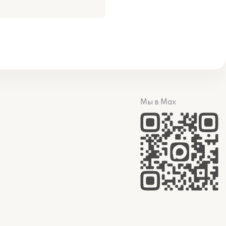
Мы в Max