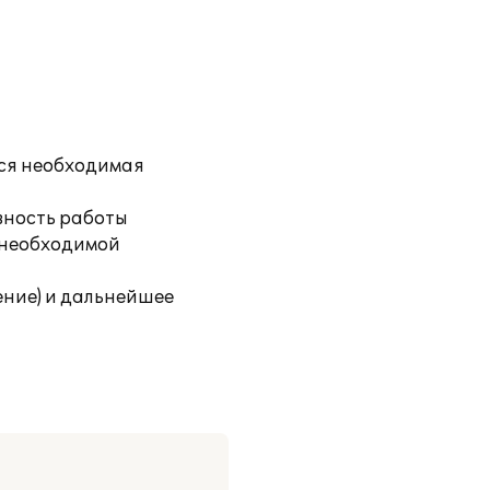
вся необходимая
вность работы
 необходимой
ние) и дальнейшее