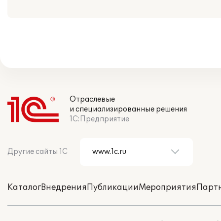
Отраслевые
и специализированные решения
1С:Предприятие
Другие сайты 1С
Каталог
Внедрения
Публикации
Мероприятия
Парт