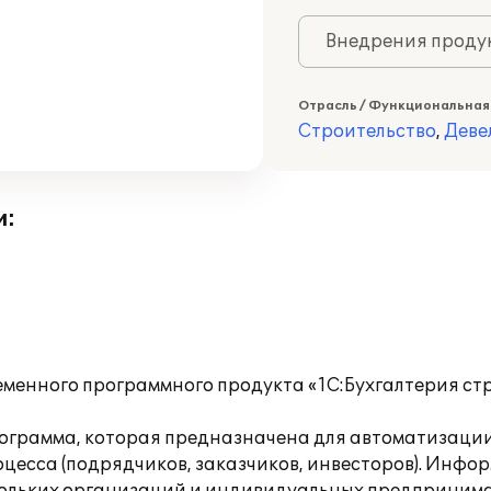
Внедрения продук
Отрасль / Функциональная
Строительство
,
Деве
и:
ременного программного продукта «1С:Бухгалтерия с
рограмма, которая предназначена для автоматизации
цесса (подрядчиков, заказчиков, инвесторов). Инф