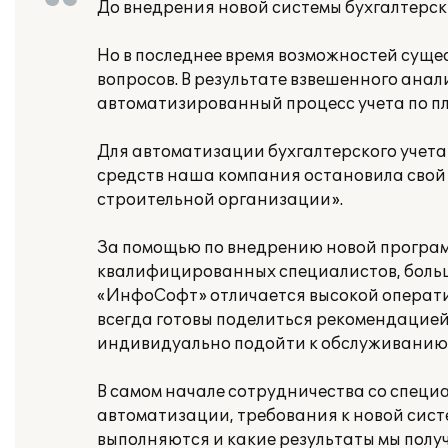
До внедрения новой системы бухгалтерски
Но в последнее время возможностей суще
вопросов. В результате взвешенного анал
автоматизированный процесс учета по пл
Для автоматизации бухгалтерского учет
средств наша компания остановила свой 
строительной организации».
За помощью по внедрению новой програ
квалифицированных специалистов, больш
«ИнфоСофт» отличается высокой операти
всегда готовы поделиться рекомендацие
индивидуально подойти к обслуживанию 
В самом начале сотрудничества со спец
автоматизации, требования к новой систе
выполняются и какие результаты мы полу