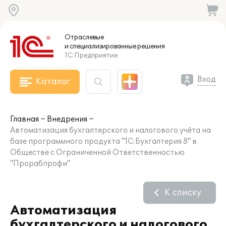
Отраслевые
и специализированные
решения
1С:Предприятие
Вход
Каталог
Главная
Внедрения
Автоматизация бухгалтерского и налогового учёта на
базе программного продукта "1С:Бухгалтерия 8" в
Обществе с Ограниченной Ответственностью
"Прорабпрофи"
К списку
Автоматизация
бухгалтерского и налогового