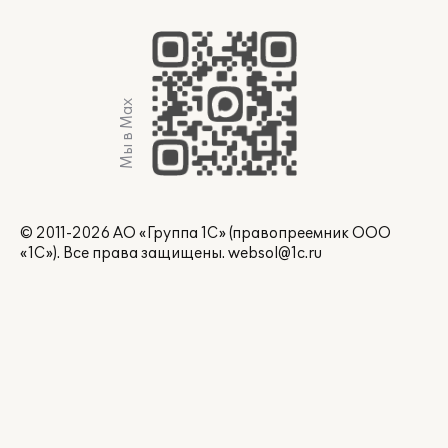
Мы в Max
© 2011-2026 АО «Группа 1С» (правопреемник ООО
«1С»). Все права защищены.
websol@1c.ru