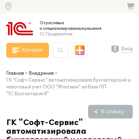
Отраслевые
и специализированные
решения
1С:Предприятие
Вход
Каталог
Главная
Внедрения
ГК "Софт-Сервис" автоматизировала бухгалтерский и
налоговый учет ООО "Флагман" на базе ПП
"1С:Бухгалтерия 8"
К списку
ГК "Софт-Сервис"
автоматизировала