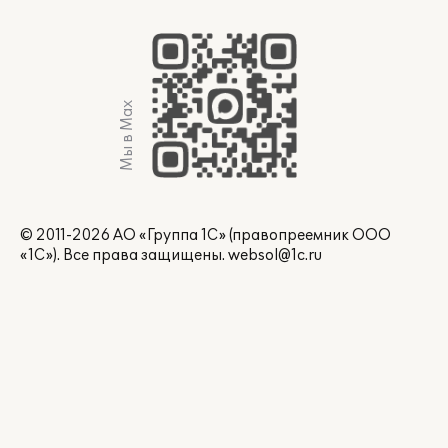
Мы в Max
© 2011-2026 АО «Группа 1С» (правопреемник ООО
«1С»). Все права защищены.
websol@1c.ru