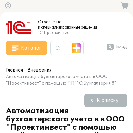
Отраслевые
и специализированные
решения
1С:Предприятие
Вход
Каталог
Главная
Внедрения
Автоматизация бухгалтерского учета в в ООО
"Проектинвест" с помощью ПП "1С:Бухгалтерия 8"
К списку
Автоматизация
бухгалтерского учета в в ООО
"Проектинвест" с помощью