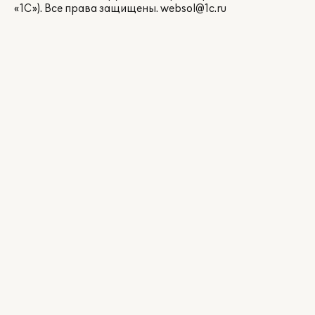
«1С»). Все права защищены.
websol@1c.ru