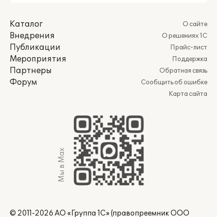
Каталог
О сайте
Внедрения
О решениях 1С
Публикации
Прайс-лист
Мероприятия
Поддержка
Партнеры
Обратная связь
Форум
Сообщить об ошибке
Карта сайта
Мы в Max
© 2011-2026 АО «Группа 1С» (правопреемник ООО