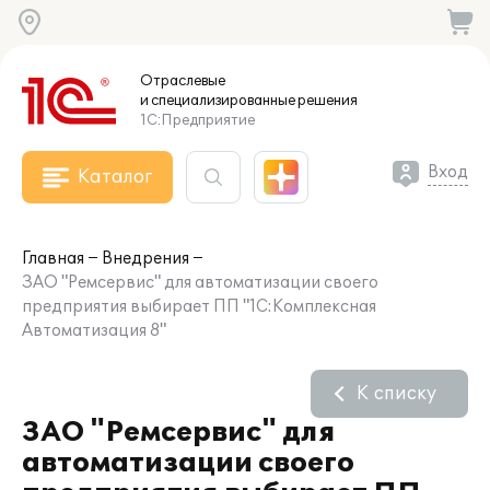
Отраслевые
и специализированные
решения
1С:Предприятие
Вход
Каталог
Главная
Внедрения
ЗАО "Ремсервис" для автоматизации своего
предприятия выбирает ПП "1С:Комплексная
Автоматизация 8"
К списку
ЗАО "Ремсервис" для
автоматизации своего