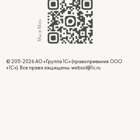
Мы в Max
© 2011-2026 АО «Группа 1С» (правопреемник ООО
«1С»). Все права защищены.
websol@1c.ru