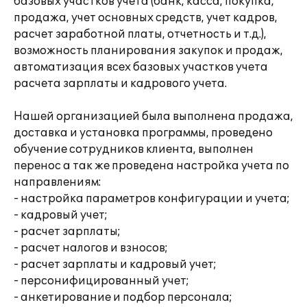
базовых участков учета (банк, касса, покупка,
продажа, учет основных средств, учет кадров,
расчет заработной платы, отчетность и т.д.),
возможность планирования закупок и продаж,
автоматизация всех базовых участков учета
расчета зарплаты и кадрового учета.
Нашей организацией была выполнена продажа,
доставка и установка программы, проведено
обучение сотрудников клиента, выполнен
перенос а так же проведена настройка учета по
направлениям:
- настройка параметров конфигурации и учета;
- кадровый учет;
- расчет зарплаты;
- расчет налогов и взносов;
- расчет зарплаты и кадровый учет;
- персонифицированный учет;
- анкетирование и подбор персонала;