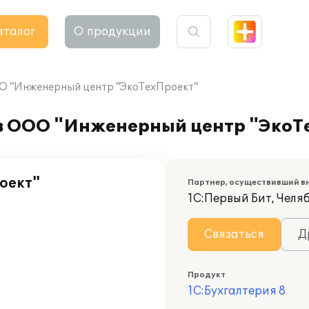
аталог
О продукции
ОО "Инженерный центр "ЭкоТехПроект"
 в ООО "Инженерный центр "ЭкоТ
оект"
Партнер, осуществивший в
1С:Первый Бит, Челя
Связаться
Д
Продукт
1С:Бухгалтерия 8