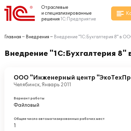
Отраслевые
К
и специализированные
решения
1С:Предприятие
Главная
Внедрения
Внедрение "1С:Бухгалтерия 8" в О
Внедрение "1С:Бухгалтерия 8"
ООО "Инженерный центр "ЭкоТехПр
Челябинск, Январь 2011
Вариант работы
Файловый
Общее число автоматизированных рабочих мест
1