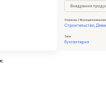
Внедрения продук
Отрасль / Функциональная
Строительство
,
Деве
Теги
бухгалтерия
и: