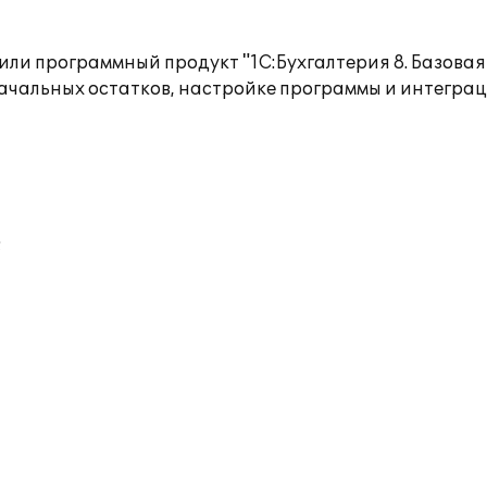
вили программный продукт "1С:Бухгалтерия 8. Базов
начальных остатков, настройке программы и интеграц
;