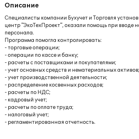
Описание
Специалисты компании Бухучет и Торговля устано
центр "ЭкоТехПроект", оказали помощь при вводе 
персонала.
Программа помогла контролировать:
- торговые операции;
- операции по кассе и банку;
- расчеты с поставщиками и покупателями;
- учет основных средств и нематериальных активов
- учет производственной деятельности;
- распределение косвенных расходов;
- расчеты по НДС;
- кадровый учет;
- расчеты по оплате труда;
- налоговый учет;
- регламентированная отчетность.