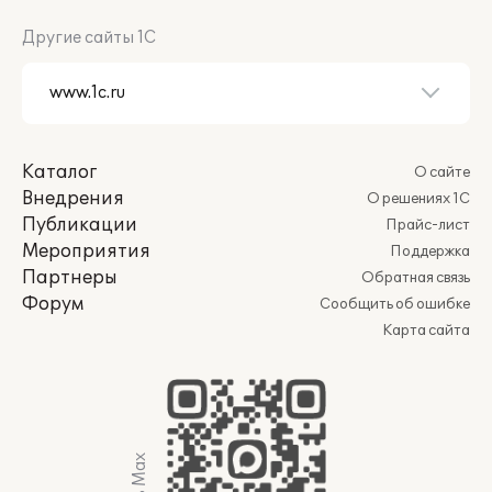
Другие сайты 1С
Каталог
О сайте
Внедрения
О решениях 1С
Публикации
Прайс-лист
Мероприятия
Поддержка
Партнеры
Обратная связь
Форум
Сообщить об ошибке
Карта сайта
Мы в Max