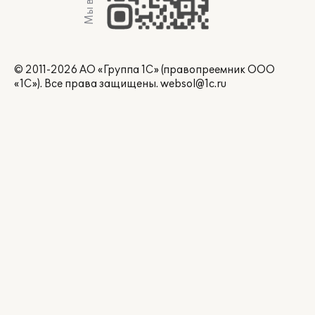
© 2011-2026 АО «Группа 1С» (правопреемник ООО
«1С»). Все права защищены.
websol@1c.ru