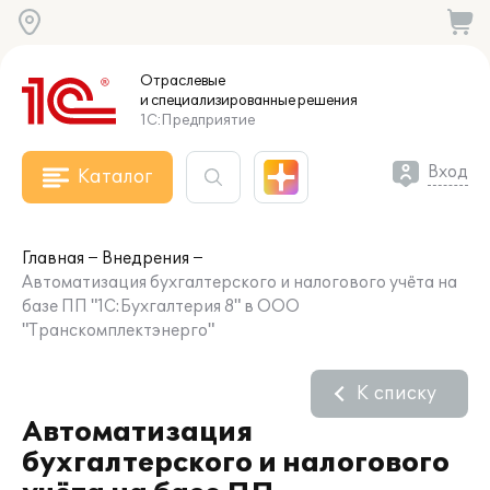
Отраслевые
и специализированные
решения
1С:Предприятие
Вход
Каталог
Главная
Внедрения
Автоматизация бухгалтерского и налогового учёта на
базе ПП "1С:Бухгалтерия 8" в ООО
"Транскомплектэнерго"
К списку
Автоматизация
бухгалтерского и налогового