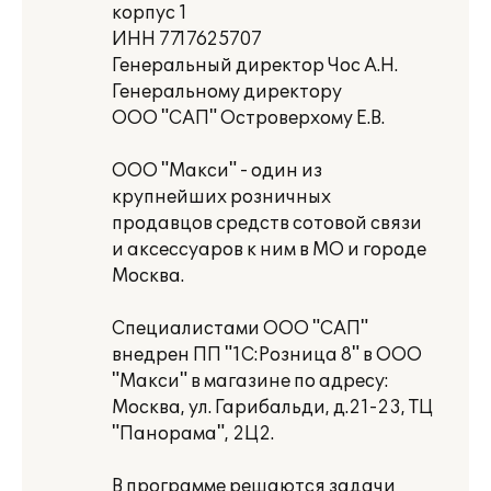
корпус 1
ИНН 7717625707
Генеральный директор Чос А.Н.
Генеральному директору
ООО "САП" Островерхому Е.В.
ООО "Макси" - один из
крупнейших розничных
продавцов средств сотовой связи
и аксессуаров к ним в МО и городе
Москва.
Специалистами ООО "САП"
внедрен ПП "1С:Розница 8" в ООО
"Макси" в магазине по адресу:
Москва, ул. Гарибальди, д.21-23, ТЦ
"Панорама", 2Ц2.
В программе решаются задачи