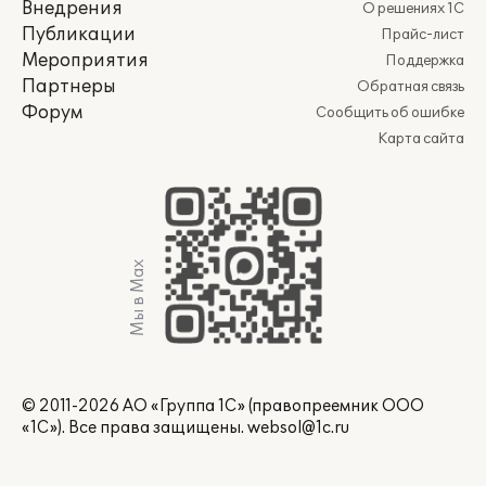
Внедрения
О решениях 1С
Публикации
Прайс-лист
Мероприятия
Поддержка
Партнеры
Обратная связь
Форум
Сообщить об ошибке
Карта сайта
Мы в Max
© 2011-2026 АО «Группа 1С» (правопреемник ООО
«1С»). Все права защищены.
websol@1c.ru