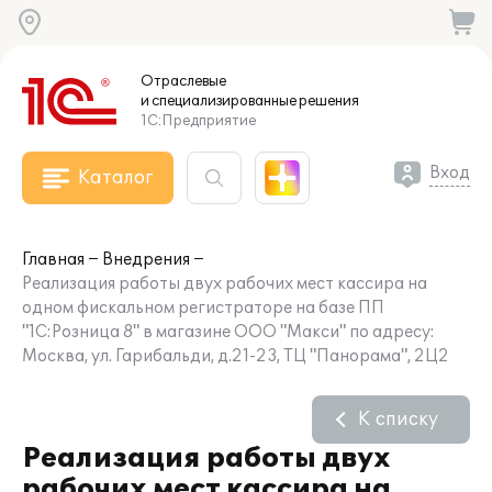
Отраслевые
и специализированные
решения
1С:Предприятие
Вход
Каталог
Главная
Внедрения
Реализация работы двух рабочих мест кассира на
одном фискальном регистраторе на базе ПП
"1С:Розница 8" в магазине ООО "Макси" по адресу:
Москва, ул. Гарибальди, д.21-23, ТЦ "Панорама", 2Ц2
К списку
Реализация работы двух
рабочих мест кассира на