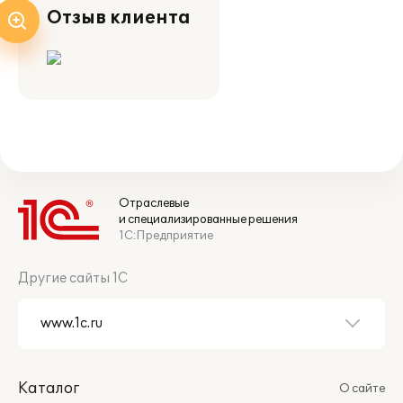
Отзыв клиента
Отраслевые
и специализированные решения
1С:Предприятие
Другие сайты 1С
Каталог
О сайте