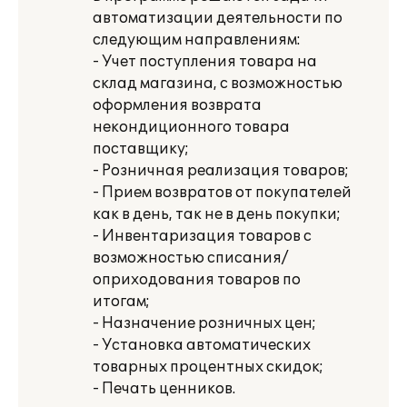
автоматизации деятельности по
следующим направлениям:
- Учет поступления товара на
склад магазина, с возможностью
оформления возврата
некондиционного товара
поставщику;
- Розничная реализация товаров;
- Прием возвратов от покупателей
как в день, так не в день покупки;
- Инвентаризация товаров с
возможностью списания/
оприходования товаров по
итогам;
- Назначение розничных цен;
- Установка автоматических
товарных процентных скидок;
- Печать ценников.