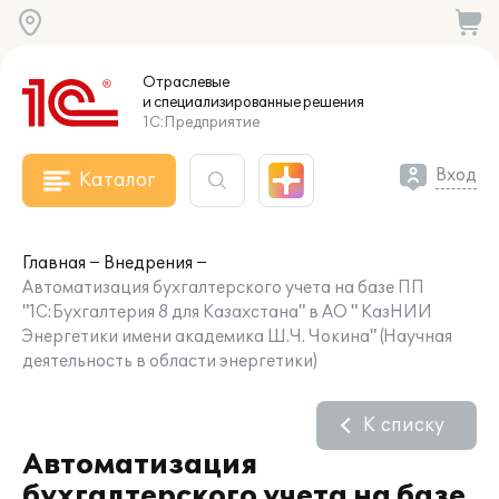
Отраслевые
и специализированные
решения
1С:Предприятие
Вход
Каталог
Главная
Внедрения
Автоматизация бухгалтерского учета на базе ПП
"1С:Бухгалтерия 8 для Казахстана" в АО " КазНИИ
Энергетики имени академика Ш.Ч. Чокина" (Научная
деятельность в области энергетики)
К списку
Автоматизация
бухгалтерского учета на базе