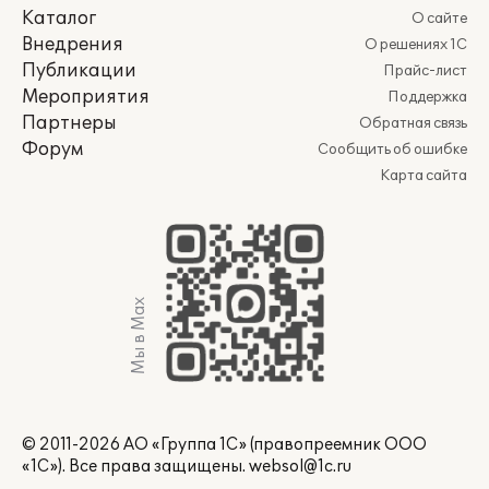
Каталог
О сайте
Внедрения
О решениях 1С
Публикации
Прайс-лист
Мероприятия
Поддержка
Партнеры
Обратная связь
Форум
Сообщить об ошибке
Карта сайта
Мы в Max
© 2011-2026 АО «Группа 1С» (правопреемник ООО
«1С»). Все права защищены.
websol@1c.ru