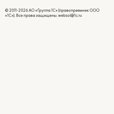
© 2011-2026 АО «Группа 1С» (правопреемник ООО
«1С»). Все права защищены.
websol@1c.ru