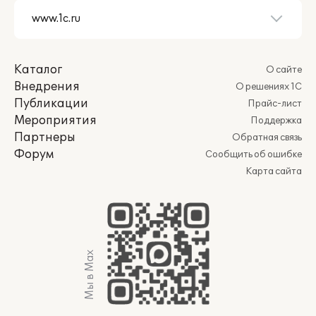
Каталог
О сайте
Внедрения
О решениях 1С
Публикации
Прайс-лист
Мероприятия
Поддержка
Партнеры
Обратная связь
Форум
Сообщить об ошибке
Карта сайта
Мы в Max