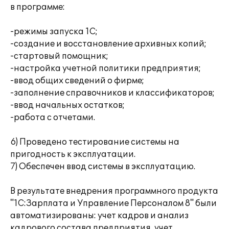
в программе:
-режимы запуска 1С;
-создание и восстановление архивных копий;
-стартовый помощник;
-настройка учетной политики предприятия;
-ввод общих сведений о фирме;
-заполнение справочников и классификаторов;
-ввод начальных остатков;
-работа с отчетами.
6) Проведено тестирование системы на
пригодность к эксплуатации.
7) Обеспечен ввод системы в эксплуатацию.
В результате внедрения программного продукта
"1С:Зарплата и Управление Персоналом 8" были
автоматизированы: учет кадров и анализ
кадрового состава предприятия, учет