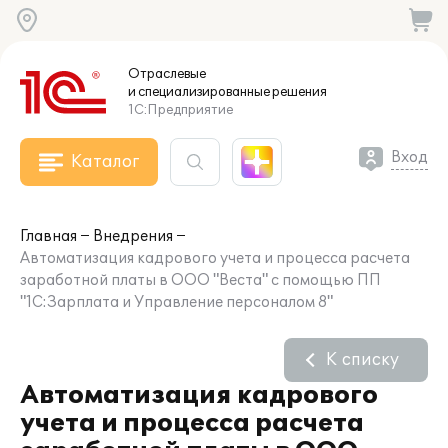
Отраслевые
и специализированные
решения
1С:Предприятие
Вход
Каталог
Главная
Внедрения
Автоматизация кадрового учета и процесса расчета
заработной платы в ООО "Веста" с помощью ПП
"1С:Зарплата и Управление персоналом 8"
К списку
Автоматизация кадрового
учета и процесса расчета