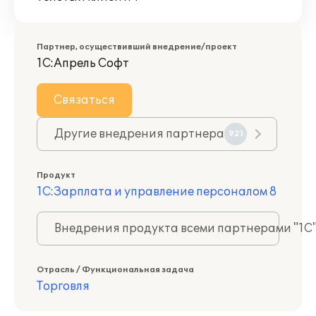
Партнер, осуществивший внедрение/проект
1С:Апрель Софт
Связаться
Другие внедрения партнера
921
Продукт
1С:Зарплата и управление персоналом 8
Внедрения продукта всеми партнерами "1С
Отрасль / Функциональная задача
Торговля