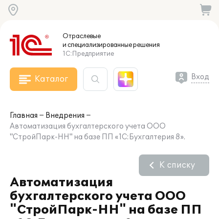
Отраслевые
и специализированные
решения
1С:Предприятие
Вход
Каталог
Главная
Внедрения
Автоматизация бухгалтерского учета ООО
"СтройПарк-НН" на базе ПП «1С:Бухгалтерия 8».
К списку
Автоматизация
бухгалтерского учета ООО
"СтройПарк-НН" на базе ПП