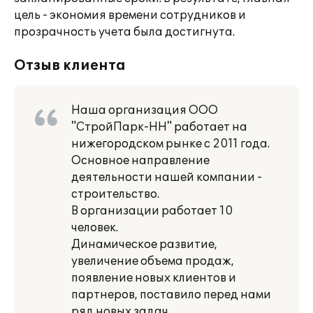
цель - экономия времени сотрудников и
прозрачность учета была достигнута.
Отзыв клиента
Наша организация ООО
"СтройПарк-НН" работает на
нижегородском рынке с 2011 года.
Основное направление
деятельности нашей компании -
строительство.
В организации работает 10
человек.
Динамическое развитие,
увеличение объема продаж,
появление новых клиентов и
партнеров, поставило перед нами
ряд новых задач.