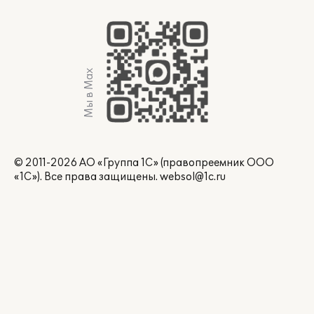
Мы в Max
© 2011-2026 АО «Группа 1С» (правопреемник ООО
«1С»). Все права защищены.
websol@1c.ru