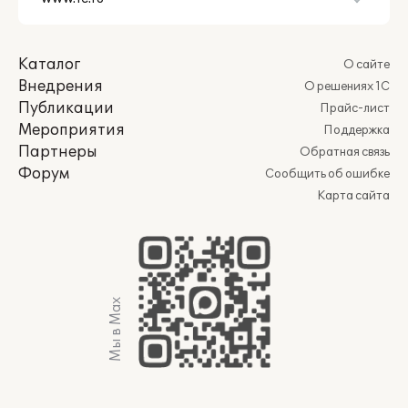
Каталог
О сайте
Внедрения
О решениях 1С
Публикации
Прайс-лист
Мероприятия
Поддержка
Партнеры
Обратная связь
Форум
Сообщить об ошибке
Карта сайта
Мы в Max