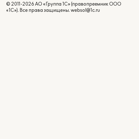
© 2011-2026 АО «Группа 1С» (правопреемник ООО
«1С»). Все права защищены.
websol@1c.ru