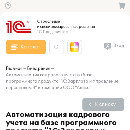
Отраслевые
и специализированные
решения
1С:Предприятие
Вход
Каталог
Главная
Внедрения
Автоматизация кадрового учета на базе
программного продукта "1С:Зарплата и Управление
персоналом 8" в компании ООО "Алиса"
К списку
Автоматизация кадрового
учета на базе программного