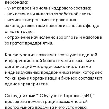
персонала;
- учет кадров и анализ кадрового состава;
- начисление и выплата заработной платы;
- исчисление регламентированных
законодательством налогов и взносов с фонда
оплаты труда;
- отражение начисленной зарплаты и налогов в
затратах предприятия.
Конфигурация позволяет вести учет в единой
информационной базе от имени нескольких
организаций — юридических лиц, а также
индивидуальных предпринимателей, которые с
точки зрения организации бизнеса составляют
единое предприятие.
Сотрудниками "1С:Бухучет и Торговля (БИТ)"
проведена демонстрация возможностей
программного продукта и его установка.