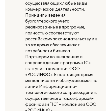
осуществляющих любые виды
коммерческой деятельности.
Принципы ведения
бухгалтерского учета,
реализованные в программе,
полностью соответствуют
российскому законодательству и в
то же время обеспечивают
потребности бизнеса.
Партнером по внедрению и
сопровождению программ «1С»
выступила компания ООО
«РОСИНФО». В настоящее время
мы подписаны и обслуживаемся по
линии Информационно-
технологического сопровождения,
осуществляемого также фирмой-
франчайзи "1С" – компанией ООО
«РОСИНФО».