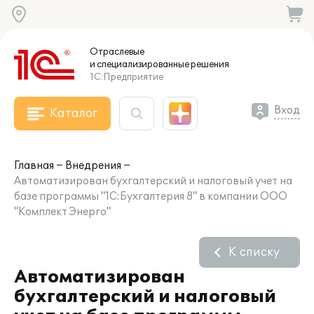
Отраслевые
и специализированные
решения
1С:Предприятие
Вход
Каталог
Главная
Внедрения
Автоматизирован бухгалтерский и налоговый учет на
базе программы "1С:Бухгалтерия 8" в компании ООО
"Комплект Энерго"
К списку
Автоматизирован
бухгалтерский и налоговый