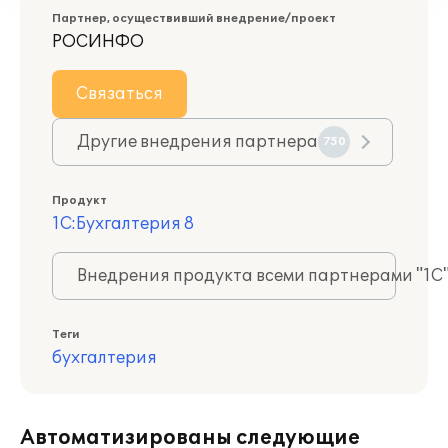
Партнер, осуществивший внедрение/проект
РОСИНФО
Связаться
Другие внедрения партнера
750
Продукт
1С:Бухгалтерия 8
Внедрения продукта всеми партнерами "1С
Теги
бухгалтерия
Автоматизированы следующие