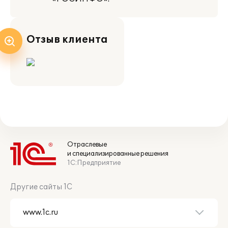
Отзыв клиента
Отраслевые
и специализированные решения
1С:Предприятие
Другие сайты 1С