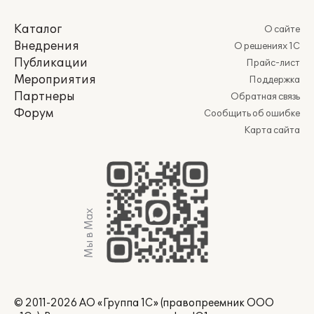
Каталог
О сайте
Внедрения
О решениях 1С
Публикации
Прайс-лист
Мероприятия
Поддержка
Партнеры
Обратная связь
Форум
Сообщить об ошибке
Карта сайта
Мы в Max
© 2011-2026 АО «Группа 1С» (правопреемник ООО