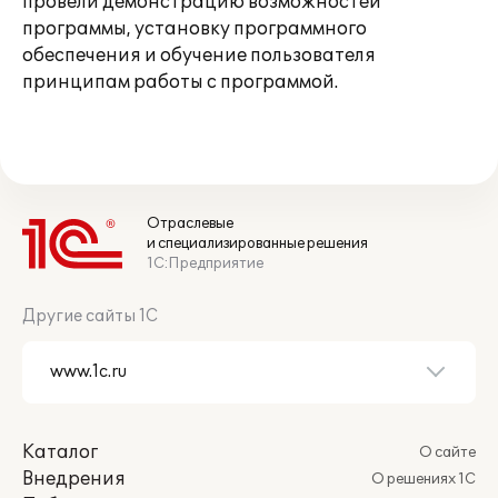
провели демонстрацию возможностей
программы, установку программного
обеспечения и обучение пользователя
принципам работы с программой.
Отраслевые
и специализированные решения
1С:Предприятие
Другие сайты 1С
Каталог
О сайте
Внедрения
О решениях 1С