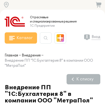
Отраслевые
и специализированные
решения
1С:Предприятие
Вход
Каталог
Главная
Внедрения
Внедрение ПП "1С:Бухгалтерия 8" в компании ООО
"МетраПол"
К списку
Внедрение ПП
"1С:Бухгалтерия 8" в
компании ООО "МетраПол"