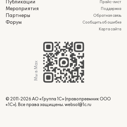
Публикации
Прайс-лист
Мероприятия
Поддержка
Партнеры
Обратная связь
Форум
Сообщить об ошибке
Карта сайта
Мы в Max
© 2011-2026 АО «Группа 1С» (правопреемник ООО
«1С»). Все права защищены.
websol@1c.ru