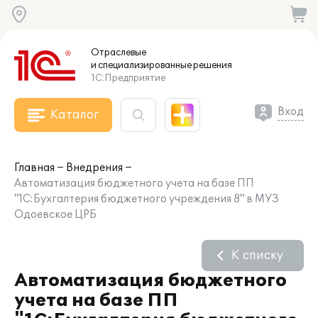
Отраслевые
и специализированные
решения
1С:Предприятие
Вход
Каталог
Главная
Внедрения
Автоматизация бюджетного учета на базе ПП
"1С:Бухгалтерия бюджетного учреждения 8" в МУЗ
Одоевское ЦРБ
К списку
Автоматизация бюджетного
учета на базе ПП