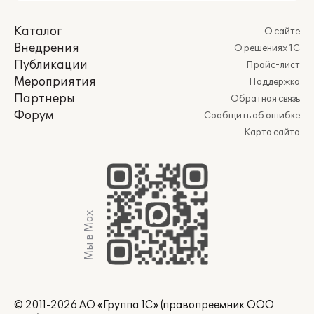
Каталог
О сайте
Внедрения
О решениях 1С
Публикации
Прайс-лист
Мероприятия
Поддержка
Партнеры
Обратная связь
Форум
Сообщить об ошибке
Карта сайта
Мы в Max
© 2011-2026 АО «Группа 1С» (правопреемник ООО