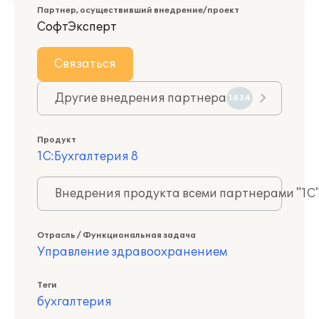
Партнер, осуществивший внедрение/проект
СофтЭксперт
Связаться
Другие внедрения партнера
1434
Продукт
1С:Бухгалтерия 8
Внедрения продукта всеми партнерами "1С
Отрасль / Функциональная задача
Управление здравоохранением
Теги
бухгалтерия