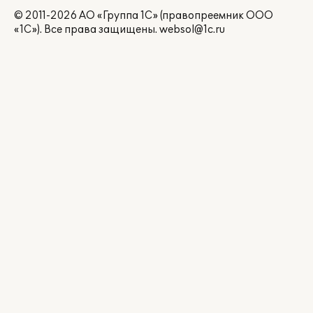
© 2011-2026 АО «Группа 1С» (правопреемник ООО
«1С»). Все права защищены.
websol@1c.ru