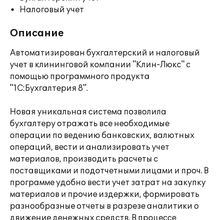
Налоговый учет
Описание
Автоматизирован бухгалтерский и налоговый
учет в клининговой компании "Клин-Люкс" с
помощью программного продукта
"1С:Бухгалтерия 8".
Новая уникальная система позволила
бухгалтеру отражать все необходимые
операции по ведению банковских, валютных
операций, вести и анализировать учет
материалов, производить расчеты с
поставщиками и подотчетными лицами и проч. В
программе удобно вести учет затрат на закупку
материалов и прочие издержки, формировать
разнообразные отчеты в разрезе аналитики о
движение денежных средств. В процессе