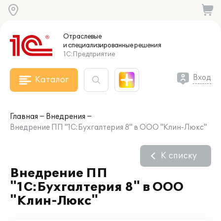
Отраслевые
и специализированные
решения
1С:Предприятие
Вход
Каталог
Главная
Внедрения
Внедрение ПП "1С:Бухгалтерия 8" в ООО "Клин-Люкс"
К списку
Внедрение ПП
"1С:Бухгалтерия 8" в ООО
"Клин-Люкс"