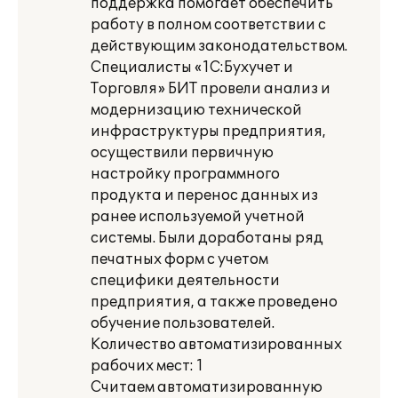
поддержка помогает обеспечить
работу в полном соответствии с
действующим законодательством.
Специалисты «1С:Бухучет и
Торговля» БИТ провели анализ и
модернизацию технической
инфраструктуры предприятия,
осуществили первичную
настройку программного
продукта и перенос данных из
ранее используемой учетной
системы. Были доработаны ряд
печатных форм с учетом
специфики деятельности
предприятия, а также проведено
обучение пользователей.
Количество автоматизированных
рабочих мест: 1
Считаем автоматизированную