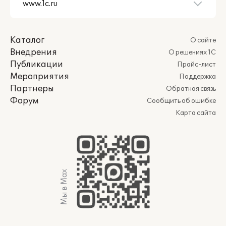
Каталог
О сайте
Внедрения
О решениях 1С
Публикации
Прайс-лист
Мероприятия
Поддержка
Партнеры
Обратная связь
Форум
Сообщить об ошибке
Карта сайта
Мы в Max