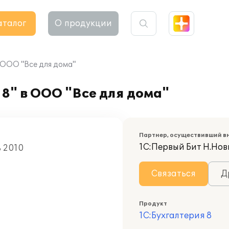
аталог
О продукции
 ООО "Все для дома"
8" в ООО "Все для дома"
Партнер, осуществивший в
1С:Первый Бит Н.Нов
ь 2010
Связаться
Д
Продукт
1С:Бухгалтерия 8