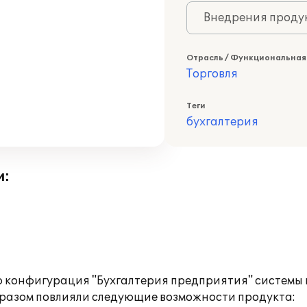
Внедрения продук
Отрасль / Функциональная
Торговля
Теги
бухгалтерия
и:
ию конфигурация "Бухгалтерия предприятия" системы 
бразом повлияли следующие возможности продукта: