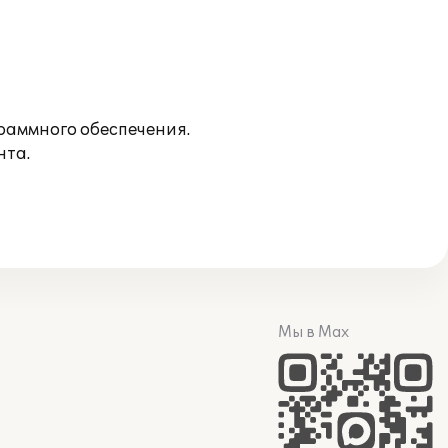
раммного обеспечения.
нта.
Мы в Max