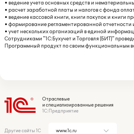
• ведение учета основных средств и нематериальны
• расчет заработной платы и налогов с фонда опла
• ведение кассовой книги, книги покупок и книги п
• формирование регламентированной отчетности 
• учет нескольких организаций в единой информац
Сотрудниками "1С:Бухучет и Торговля (БИТ)" пров
Программный продукт по своим функциональным во
Отраслевые
и специализированные решения
1С:Предприятие
Другие сайты 1С