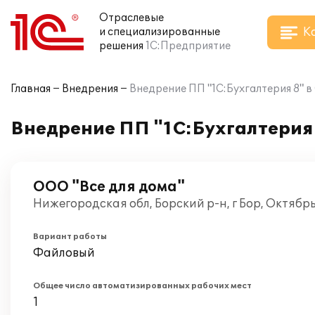
Отраслевые
К
и специализированные
решения
1С:Предприятие
Главная
Внедрения
Внедрение ПП "1С:Бухгалтерия 8" в
Внедрение ПП "1С:Бухгалтерия 
ООО "Все для дома"
Нижегородская обл, Борский р-н, г Бор, Октябр
Вариант работы
Файловый
Общее число автоматизированных рабочих мест
1