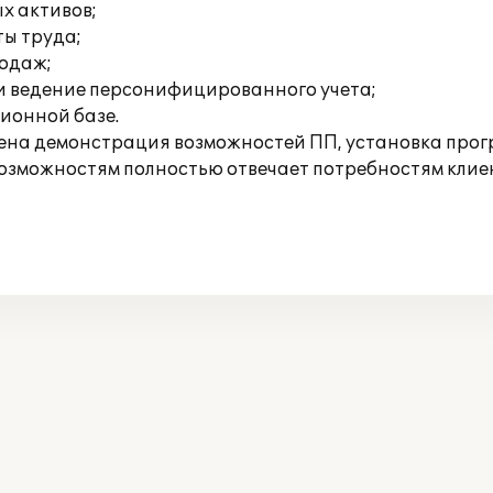
х активов;
ты труда;
родаж;
и ведение персонифицированного учета;
ионной базе.
едена демонстрация возможностей ПП, установка прог
зможностям полностью отвечает потребностям клие