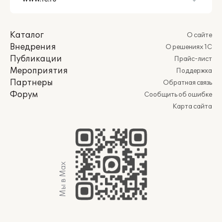
Каталог
О сайте
Внедрения
О решениях 1С
Публикации
Прайс-лист
Мероприятия
Поддержка
Партнеры
Обратная связь
Форум
Сообщить об ошибке
Карта сайта
Мы в Max