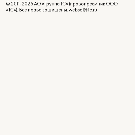
© 2011-2026 АО «Группа 1С» (правопреемник ООО
«1С»). Все права защищены.
websol@1c.ru