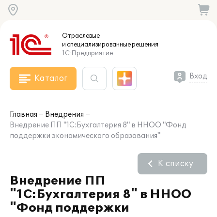
Отраслевые
и специализированные
решения
1С:Предприятие
Вход
Каталог
Главная
Внедрения
Внедрение ПП "1С:Бухгалтерия 8" в ННОО "Фонд
поддержки экономического образования"
К списку
Внедрение ПП
"1С:Бухгалтерия 8" в ННОО
"Фонд поддержки