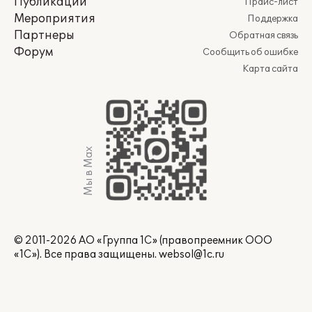
Публикации
Прайс-лист
Мероприятия
Поддержка
Партнеры
Обратная связь
Форум
Сообщить об ошибке
Карта сайта
Мы в Max
© 2011-2026 АО «Группа 1С» (правопреемник ООО
«1С»). Все права защищены.
websol@1c.ru