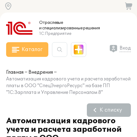
Отраслевые
и специализированные
решения
1С:Предприятие
Вход
Каталог
Главная
Внедрения
Автоматизация кадрового учета и расчета заработной
платы в ООО "СпецЭнергоРесурс" на базе ПП
"1С:Зарплата и Управление Персоналом 8"
К списку
Автоматизация кадрового
учета и расчета заработной