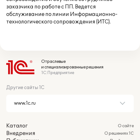
заказчика по работе с ПП. Ведется
обслуживание по линии Информационно-
технологического сопровождения (ИТС).
Отраслевые
и специализированные решения
1С:Предприятие
Другие сайты 1С
Каталог
О сайте
Внедрения
О решениях 1С