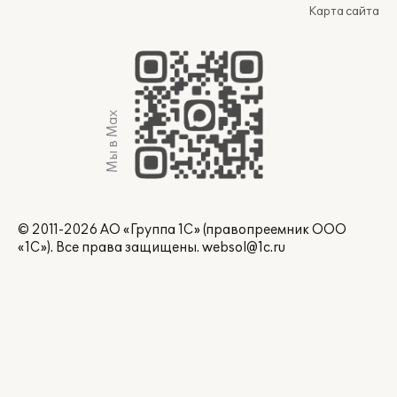
Карта сайта
Мы в Max
© 2011-2026 АО «Группа 1С» (правопреемник ООО
«1С»). Все права защищены.
websol@1c.ru