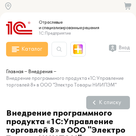
Отраслевые
и специализированные
решения
1С:Предприятие
Вход
Каталог
Главная
Внедрения
Внедрение программного продукта «1С:Управление
торговлей 8» в ООО "Электро Товары НИИПЭМ"
К списку
Внедрение программного
продукта «1С:Управление
торговлей 8» в ООО "Электро