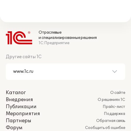
Отраслевые
и специализированные решения
1С:Предприятие
Другие сайты 1С
Каталог
О сайте
Внедрения
О решениях 1С
Публикации
Прайс-лист
Мероприятия
Поддержка
Партнеры
Обратная связь
Форум
Сообщить об ошибке