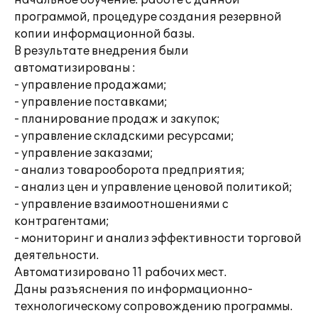
начальное обучение: работе с данной
программой, процедуре создания резервной
копии информационной базы.
В результате внедрения были
автоматизированы :
- управление продажами;
- управление поставками;
- планирование продаж и закупок;
- управление складскими ресурсами;
- управление заказами;
- анализ товарооборота предприятия;
- анализ цен и управление ценовой политикой;
- управление взаимоотношениями с
контрагентами;
- мониторинг и анализ эффективности торговой
деятельности.
Автоматизировано 11 рабочих мест.
Даны разъяснения по информационно-
технологическому сопровождению программы.