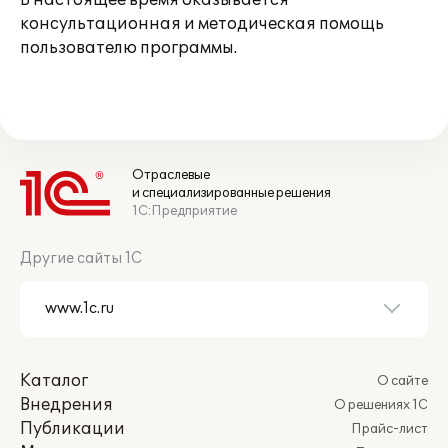
В настоящее время оказывается
консультационная и методическая помощь
пользователю программы.
Отраслевые
и специализированные решения
1С:Предприятие
Другие сайты 1С
Каталог
О сайте
Внедрения
О решениях 1С
Публикации
Прайс-лист