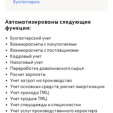
бухгалтерия
Автоматизированы следующие
функции:
Бухгалтерский учет
Взаиморасчеты с покупателями
Взаиморасчеты с поставщиками
Кадровый учет
Налоговый учет
Переработка давальческого сырья
Расчет зарплаты
Учет затрат на производство
Учет основных средств, расчет амортизации
Учет прихода ТМЦ
Учет продаж ТМЦ
Учет спецодежды и спецоснастки
Учет услуг производственного характера