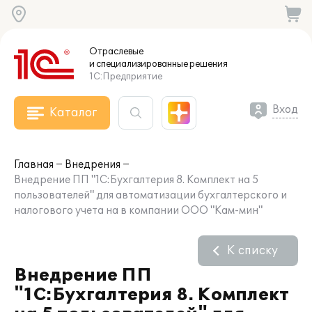
Отраслевые
и специализированные
решения
1С:Предприятие
Вход
Каталог
Главная
Внедрения
Внедрение ПП "1С:Бухгалтерия 8. Комплект на 5
пользователей" для автоматизации бухгалтерского и
налогового учета на в компании ООО "Кам-мин"
К списку
Внедрение ПП
"1С:Бухгалтерия 8. Комплект