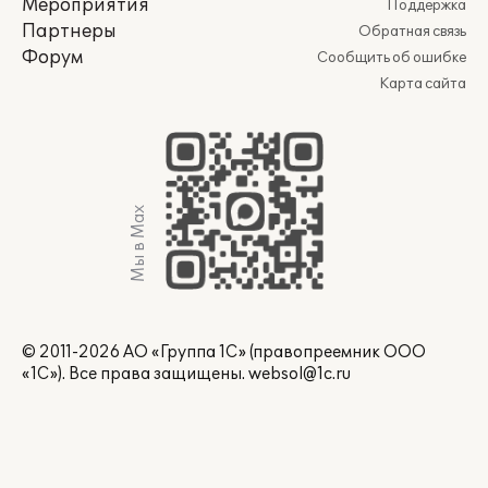
Мероприятия
Поддержка
Партнеры
Обратная связь
Форум
Сообщить об ошибке
Карта сайта
Мы в Max
© 2011-2026 АО «Группа 1С» (правопреемник ООО
«1С»). Все права защищены.
websol@1c.ru