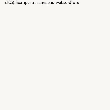
«1С»). Все права защищены.
websol@1c.ru