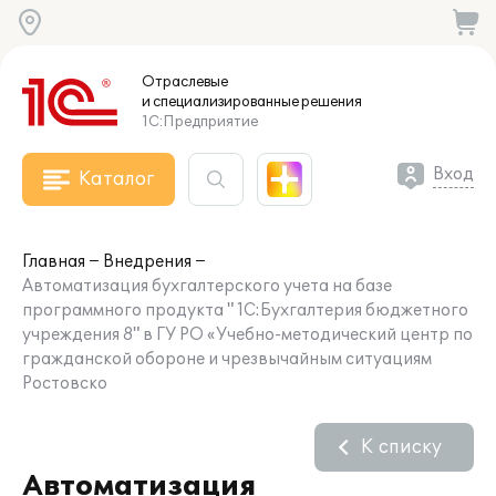
Отраслевые
и специализированные
решения
1С:Предприятие
Вход
Каталог
Главная
Внедрения
Автоматизация бухгалтерского учета на базе
программного продукта " 1С:Бухгалтерия бюджетного
учреждения 8" в ГУ РО «Учебно-методический центр по
гражданской обороне и чрезвычайным ситуациям
Ростовско
К списку
Автоматизация