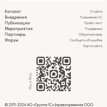
Каталог
О сайте
Внедрения
О решениях 1С
Публикации
Прайс-лист
Мероприятия
Поддержка
Партнеры
Обратная связь
Форум
Сообщить об ошибке
Карта сайта
Мы в Max
© 2011-2026 АО «Группа 1С» (правопреемник ООО