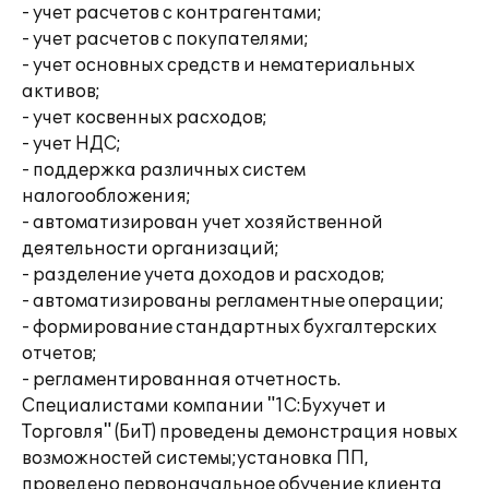
- учет расчетов с контрагентами;
- учет расчетов с покупателями;
- учет основных средств и нематериальных
активов;
- учет косвенных расходов;
- учет НДС;
- поддержка различных систем
налогообложения;
- автоматизирован учет хозяйственной
деятельности организаций;
- разделение учета доходов и расходов;
- автоматизированы регламентные операции;
- формирование стандартных бухгалтерских
отчетов;
- регламентированная отчетность.
Специалистами компании "1С:Бухучет и
Торговля" (БиТ) проведены демонстрация новых
возможностей системы;установка ПП,
проведено первоначальное обучение клиента