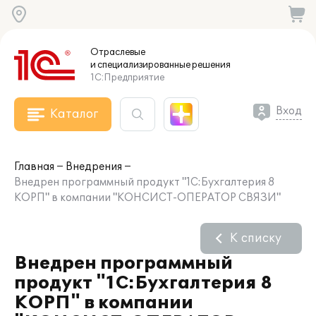
Отраслевые
и специализированные
решения
1С:Предприятие
Вход
Каталог
Главная
Внедрения
Внедрен программный продукт "1С:Бухгалтерия 8
КОРП" в компании "КОНСИСТ-ОПЕРАТОР СВЯЗИ"
К списку
Внедрен программный
продукт "1С:Бухгалтерия 8
КОРП" в компании