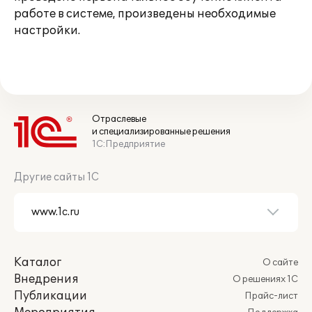
работе в системе, произведены необходимые
настройки.
Отраслевые
и специализированные решения
1С:Предприятие
Другие сайты 1С
Каталог
О сайте
Внедрения
О решениях 1С
Публикации
Прайс-лист