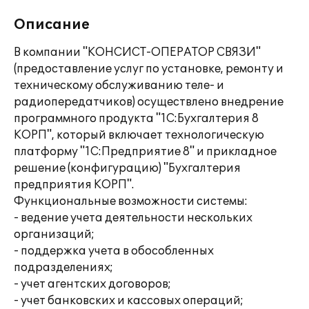
Описание
В компании "КОНСИСТ-ОПЕРАТОР СВЯЗИ"
(предоставление услуг по установке, ремонту и
техническому обслуживанию теле- и
радиопередатчиков) осуществлено внедрение
программного продукта "1С:Бухгалтерия 8
КОРП", который включает технологическую
платформу "1С:Предприятие 8" и прикладное
решение (конфигурацию) "Бухгалтерия
предприятия КОРП".
Функциональные возможности системы:
- ведение учета деятельности нескольких
организаций;
- поддержка учета в обособленных
подразделениях;
- учет агентских договоров;
- учет банковских и кассовых операций;