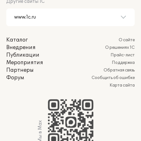
Другие сайты 1С
Каталог
О сайте
Внедрения
О решениях 1С
Публикации
Прайс-лист
Мероприятия
Поддержка
Партнеры
Обратная связь
Форум
Сообщить об ошибке
Карта сайта
Мы в Max