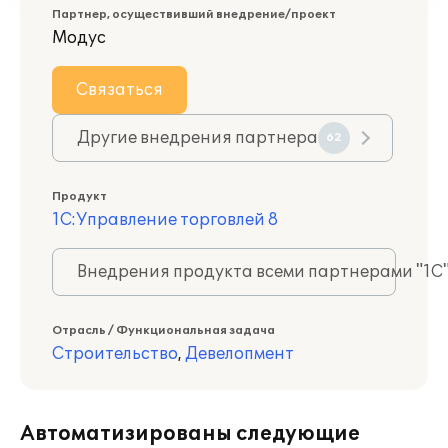
Партнер, осуществивший внедрение/проект
Модус
Связаться
Другие внедрения партнера
62
Продукт
1С:Управление торговлей 8
Внедрения продукта всеми партнерами "1С
Отрасль / Функциональная задача
Строительство
,
Девелопмент
Автоматизированы следующие