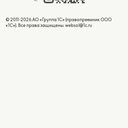
© 2011-2026 АО «Группа 1С» (правопреемник ООО
«1С»). Все права защищены.
websol@1c.ru