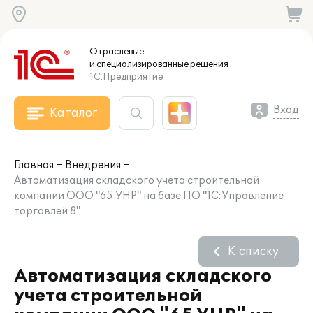
Отраслевые
и специализированные
решения
1С:Предприятие
Вход
Каталог
Главная
Внедрения
Автоматизация складского учета строительной
компании ООО "65 УНР" на базе ПО "1С:Управление
торговлей 8"
К списку
Автоматизация складского
учета строительной