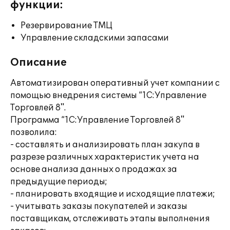
функции:
Резервирование ТМЦ
Управление складскими запасами
Описание
Автоматизирован оперативный учет компании с
помощью внедрения системы “1С:Управление
Торговлей 8".
Программа “1С:Управление Торговлей 8"
позволила:
- составлять и анализировать план закупа в
разрезе различных характеристик учета на
основе анализа данных о продажах за
предыдущие периоды;
- планировать входящие и исходящие платежи;
- учитывать заказы покупателей и заказы
поставщикам, отслеживать этапы выполнения