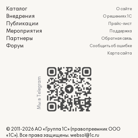
Каталог
О сайте
Внедрения
О решениях 1С
Публикации
Прайс-лист
Мероприятия
Поддержка
Партнеры
Обратная связь
Форум
Сообщить об ошибке
Карта сайта
Мы в Telegram
© 2011-2026 АО «Группа 1С» (правопреемник ООО
«1С»). Все права защищены.
websol@1c.ru