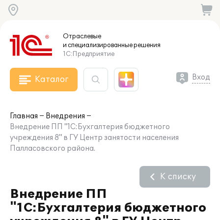
Отраслевые
и специализированные
решения
1С:Предприятие
Вход
Каталог
Главная
Внедрения
Внедрение ПП "1С:Бухгалтерия бюджетного
учреждения 8" в ГУ Центр занятости населения
Палласовского района.
К списку
Внедрение ПП
"1С:Бухгалтерия бюджетного