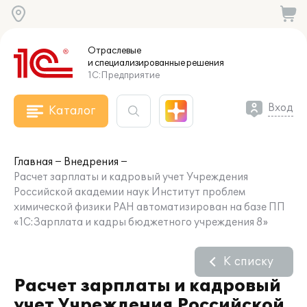
Отраслевые
и специализированные
решения
1С:Предприятие
Вход
Каталог
Главная
Внедрения
Расчет зарплаты и кадровый учет Учреждения
Российской академии наук Институт проблем
химической физики РАН автоматизирован на базе ПП
«1С:Зарплата и кадры бюджетного учреждения 8»
К списку
Расчет зарплаты и кадровый
учет Учреждения Российской