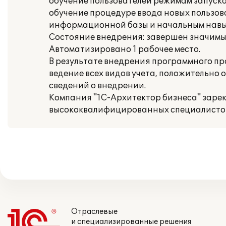
обучение пользователей режимам запуск
обучение процедуре ввода новых пользо
информационной базы и начальным навык
Состояние внедрения: завершен значимый 
Автоматизировано 1 рабочее место.
В результате внедрения программного п
ведение всех видов учета, положительно
сведений о внедрении.
Компания "1С-Архитектор бизнеса" заре
высококвалифицированных специалистов,
Отраслевые
и специализированные решения