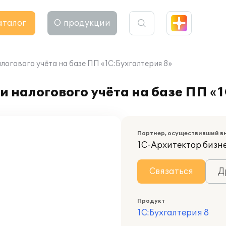
аталог
О продукции
логового учёта на базе ПП «1С:Бухгалтерия 8»
и налогового учёта на базе ПП «
Партнер, осуществивший в
1С-Архитектор бизн
Связаться
Д
Продукт
1С:Бухгалтерия 8