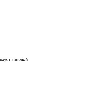
ьзует типовой