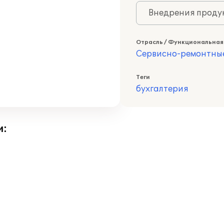
Внедрения продук
Отрасль / Функциональная
Сервисно-ремонтны
Теги
бухгалтерия
и: