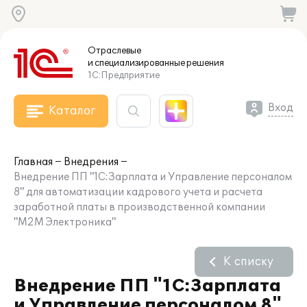
Отраслевые
и специализированные
решения
1С:Предприятие
Вход
Каталог
Главная
Внедрения
Внедрение ПП "1С:Зарплата и Управление персоналом
8" для автоматизации кадрового учета и расчета
заработной платы в производственной компании
"М2М Электроника"
К списку
Внедрение ПП "1С:Зарплата
и Управление персоналом 8"