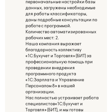
первоначальные настройки базы
данных, загружены необходимые
для работы классификаторы,
даны подробные консультации по
работе с программой.
Количество автоматизированных
рабочих мест: 2.
Наша компания выражает
благодарность коллективу
«1С:Бухучет и Торговля» (БИТ) за
профессиональную помощь при
проведении внедрения
программного продукта
«1С:Зарплата и Управление
Персоналом 8» в нашей
организации.
Нас полностью устраивает работа
специалистов«1С:Бухучет и
Торговля» (БИТ), и мы готовы