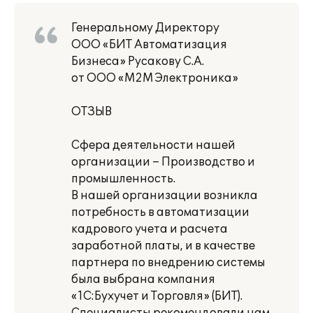
Генеральному Директору
ООО «БИТ Автоматизация
Бизнеса» Русакову С.А.
от ООО «М2М Электроника»
ОТЗЫВ
Сфера деятельности нашей
организации – Производство и
промышленность.
В нашей организации возникла
потребность в автоматизации
кадрового учета и расчета
заработной платы, и в качестве
партнера по внедрению системы
была выбрана компания
«1С:Бухучет и Торговля» (БИТ).