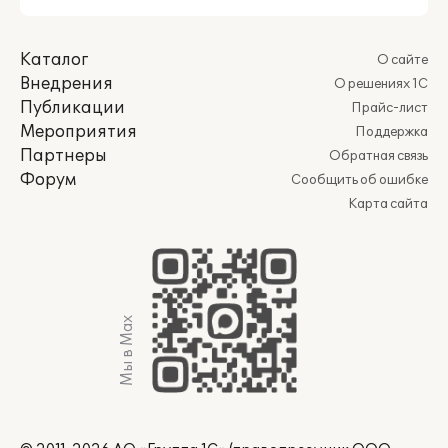
Каталог
О сайте
Внедрения
О решениях 1С
Публикации
Прайс-лист
Мероприятия
Поддержка
Партнеры
Обратная связь
Форум
Сообщить об ошибке
Карта сайта
Мы в Max