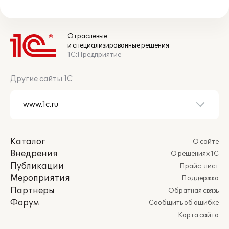
Отраслевые
и специализированные решения
1С:Предприятие
Другие сайты 1С
Каталог
О сайте
Внедрения
О решениях 1С
Публикации
Прайс-лист
Мероприятия
Поддержка
Партнеры
Обратная связь
Форум
Сообщить об ошибке
Карта сайта