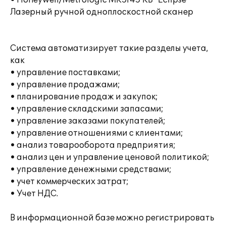
• Honeywell/Metrologic MK5145 KВ "Eclipse"
Лазерный ручной одноплоскостной сканер
Система автоматизирует такие разделы учета,
как
• управление поставками;
• управление продажами;
• планирование продаж и закупок;
• управление складскими запасами;
• управление заказами покупателей;
• управление отношениями с клиентами;
• анализ товарооборота предприятия;
• анализ цен и управление ценовой политикой;
• управление денежными средствами;
• учет коммерческих затрат;
• Учет НДС.
В информационной базе можно регистрировать