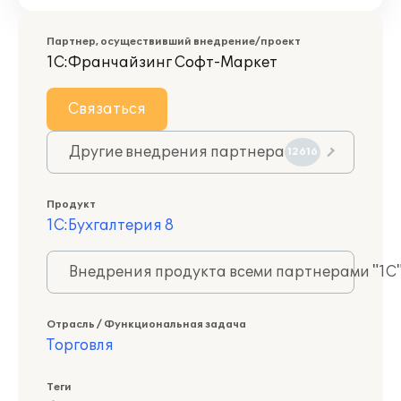
Партнер, осуществивший внедрение/проект
1С:Франчайзинг Софт-Маркет
Связаться
Другие внедрения партнера
12616
Продукт
1С:Бухгалтерия 8
Внедрения продукта всеми партнерами "1С
Отрасль / Функциональная задача
Торговля
Теги