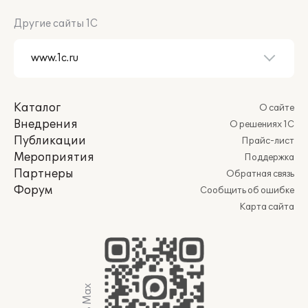
Другие сайты 1С
Каталог
О сайте
Внедрения
О решениях 1С
Публикации
Прайс-лист
Мероприятия
Поддержка
Партнеры
Обратная связь
Форум
Сообщить об ошибке
Карта сайта
Мы в Max