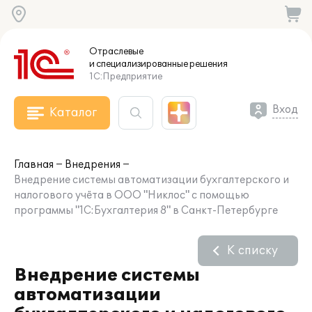
Отраслевые
и специализированные
решения
1С:Предприятие
Вход
Каталог
Главная
Внедрения
Внедрение системы автоматизации бухгалтерского и
налогового учёта в ООО "Никлос" с помощью
программы "1С:Бухгалтерия 8" в Санкт-Петербурге
К списку
Внедрение системы
автоматизации