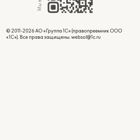
© 2011-2026 АО «Группа 1С» (правопреемник ООО
«1С»). Все права защищены.
websol@1c.ru