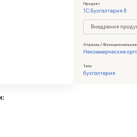
Продукт
1С:Бухгалтерия 8
Внедрения продук
Отрасль / Функциональная
Некоммерческие ор
Теги
бухгалтерия
и: