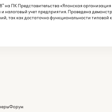
8" на ПК Представительства «Японская организация 
 и налоговый учет предприятия. Проведена демонст
ний, так как достаточно функциональности типовой 
неры
Форум