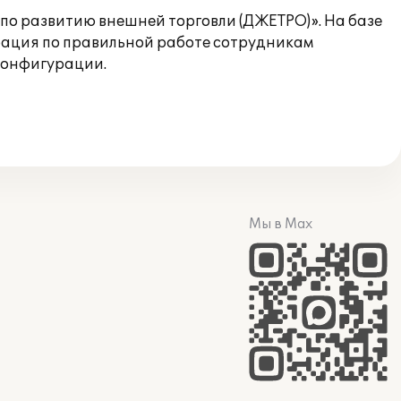
по развитию внешней торговли (ДЖЕТРО)». На базе
рация по правильной работе сотрудникам
конфигурации.
Мы в Max