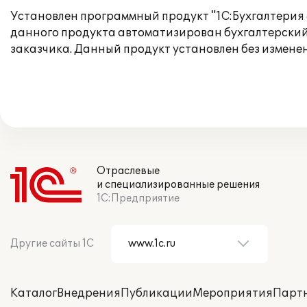
Установлен программный продукт "1С:Бухгалтерия 
данного продукта автоматизирован бухгалтерский
заказчика. Данный продукт установлен без измене
Отраслевые
и специализированные решения
1С:Предприятие
Другие сайты 1С
Каталог
Внедрения
Публикации
Мероприятия
Парт