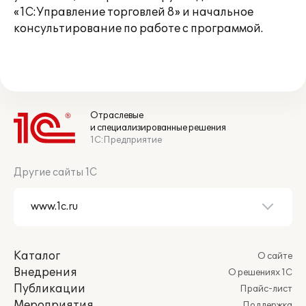
«1С:Управление торговлей 8» и начальное
консультирование по работе с программой.
Отраслевые
и специализированные решения
1С:Предприятие
Другие сайты 1С
Каталог
О сайте
Внедрения
О решениях 1С
Публикации
Прайс-лист
Мероприятия
Поддержка