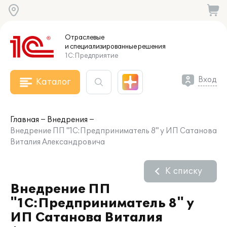
Отраслевые
и специализированные
решения
1С:Предприятие
Вход
Каталог
Главная
Внедрения
Внедрение ПП "1С:Предприниматель 8" у ИП Сатанова
Виталия Александровича
К списку
Внедрение ПП
"1С:Предприниматель 8" у
ИП Сатанова Виталия