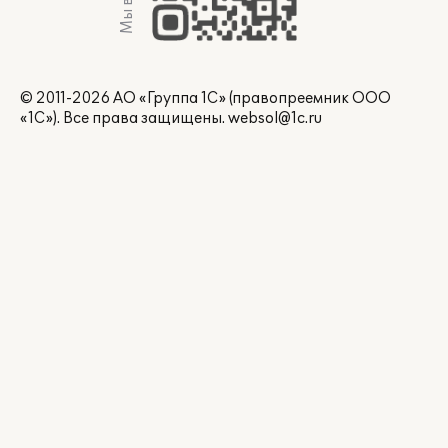
© 2011-2026 АО «Группа 1С» (правопреемник ООО
«1С»). Все права защищены.
websol@1c.ru