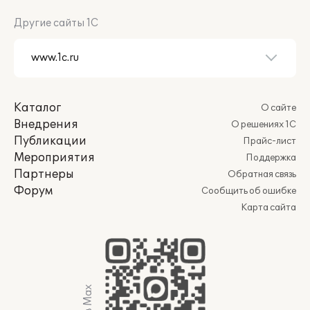
Другие сайты 1С
Каталог
О сайте
Внедрения
О решениях 1С
Публикации
Прайс-лист
Мероприятия
Поддержка
Партнеры
Обратная связь
Форум
Сообщить об ошибке
Карта сайта
Мы в Max