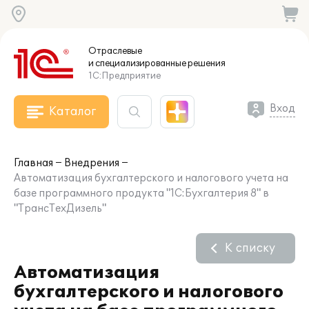
Отраслевые
и специализированные
решения
1С:Предприятие
Вход
Каталог
Главная
Внедрения
Автоматизация бухгалтерского и налогового учета на
базе программного продукта "1С:Бухгалтерия 8" в
"ТрансТехДизель"
К списку
Автоматизация
бухгалтерского и налогового