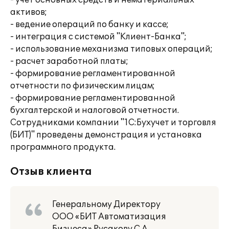
- учет основных средств и нематериальных
активов;
- ведение операций по банку и кассе;
- интеграция с системой "Клиент-Банка";
- использование механизма типовых операций;
- расчет заработной платы;
- формирование регламентированной
отчетности по физическим лицам;
- формирование регламентированной
бухгалтерской и налоговой отчетности.
Сотрудниками компании "1С:Бухучет и торговля
(БИТ)" проведены демонстрация и установка
программного продукта.
Отзыв клиента
Генеральному Директору
ООО «БИТ Автоматизация