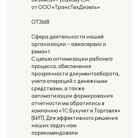
Бизнеса» Русакову С.А.
от ООО «ТрансТехДизель»
ОТЗЫВ
Сфера деятельности нашей
организации – авиасервис и
ремонт.
С целью оптимизации рабочего
процесса, обеспечения
прозрачности документооборота,
учета операций с денежными
средствами, а также
автоматизации формирования
отчетности мы обратились в
компанию «1С:Бухучет и Торговля»
(БИТ). Для эффективного решения
наших задач нам
порекомендовали