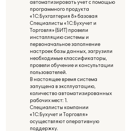
автоматизировать учет с помощью
программного продукта
«1С:Бухгалтерия 8» базовая
Специалисты «1С:Бухучет и
Торговля» (БИТ) провели
инсталляцию системы и
первоначальное заполнение
настроек базы данных, загрузили
необходимые классификаторы,
провели обучение и консультации
пользователей.
В настоящее время система
запущена в эксплуатацию,
количество автоматизированных
рабочих мест: 1.
Специалисты компании
«1С:Бухучет и Торговля»
осуществляют оперативную
поддержку.