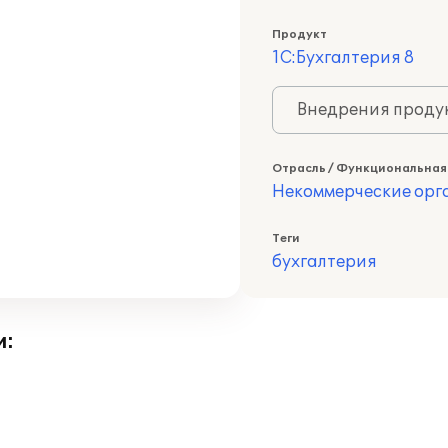
Продукт
1С:Бухгалтерия 8
Внедрения продук
Отрасль / Функциональная
Некоммерческие ор
Теги
бухгалтерия
и: