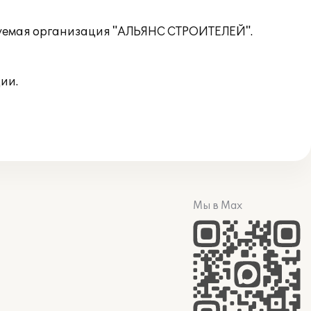
руемая организация "АЛЬЯНС СТРОИТЕЛЕЙ".
ии.
Мы в Max