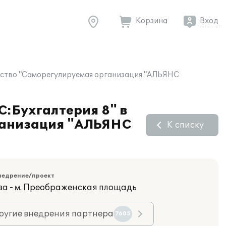
Корзина
Вход
ерство "Саморегулируемая организация "АЛЬЯНС
С:Бухгалтерия 8" в
ганизация "АЛЬЯНС
К списку
недрение/проект
ва - м. Преображенская площадь
ругие внедрения партнера
7605