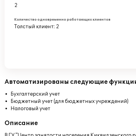
2
Количество одновременно работающих клиентов
Толстый клиент: 2
Автоматизированы следующие функци
Бухгалтерский учет
Бюджетный учет (для бюджетных учреждений)
Налоговый учет
Описание
В ГУ "Центр занятости населения Киквидзенского