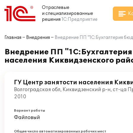
Отраслевые
К
и специализированные
решения
1С:Предприятие
Главная
Внедрения
Внедрение ПП "1С:Бухгалтерия бюд
Внедрение ПП "1С:Бухгалтерия 
населения Киквидзенского рай
ГУ Центр занятости населения Кикв
Волгоградская обл, Киквидзенский р-н, ст-ца 
2010
Вариант работы
Файловый
Общее число автоматизированных рабочих мест