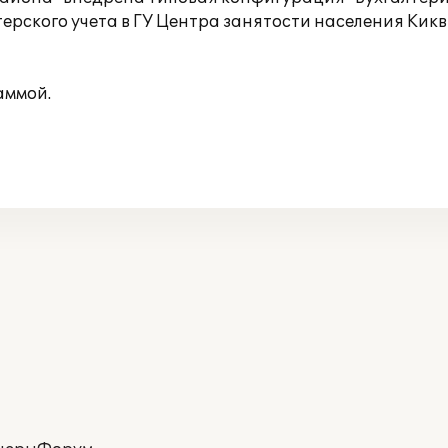
ерского учета в ГУ Центра занятости населения Кик
аммой.