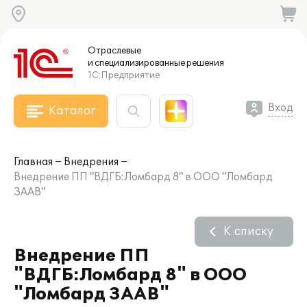
Отраслевые
и специализированные
решения
1С:Предприятие
Вход
Каталог
Главная
Внедрения
Внедрение ПП "ВДГБ:Ломбард 8" в ООО "Ломбард
ЗААВ"
К списку
Внедрение ПП
"ВДГБ:Ломбард 8" в ООО
"Ломбард ЗААВ"