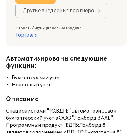
Другие внедрения партнера
Отрасль / Функциональная задача
Торговля
Автоматизированы следующие
функции:
Бухгалтерский учет
Налоговый учет
Описание
Специалистами "1С:ВДГБ" автоматизирован
бухгалтерский учет в ООО "Ломбард ЗААВ".
Программный продукт "ВДГБ:Ломбард 8"
является дополнением к ПП "1С:Бухгалтерия 8".