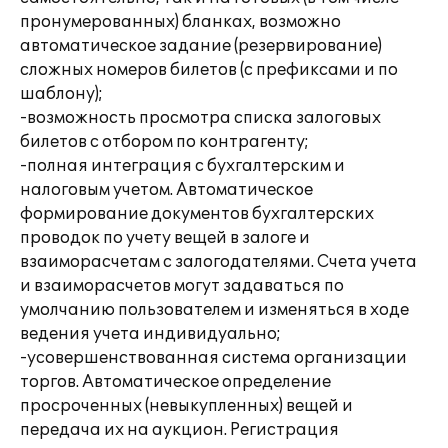
пронумерованных) бланках, возможно
автоматическое задание (резервирование)
сложных номеров билетов (с префиксами и по
шаблону);
-возможность просмотра списка залоговых
билетов с отбором по контрагенту;
-полная интеграция с бухгалтерским и
налоговым учетом. Автоматическое
формирование документов бухгалтерских
проводок по учету вещей в залоге и
взаиморасчетам с залогодателями. Счета учета
и взаиморасчетов могут задаваться по
умолчанию пользователем и изменяться в ходе
ведения учета индивидуально;
-усовершенствованная система организации
торгов. Автоматическое определение
просроченных (невыкупленных) вещей и
передача их на аукцион. Регистрация