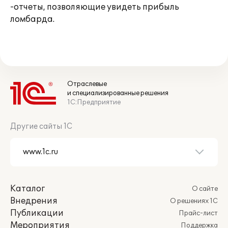
-отчеты, позволяющие увидеть прибыль
ломбарда.
Отраслевые
и специализированные решения
1С:Предприятие
Другие сайты 1С
Каталог
О сайте
Внедрения
О решениях 1С
Публикации
Прайс-лист
Мероприятия
Поддержка