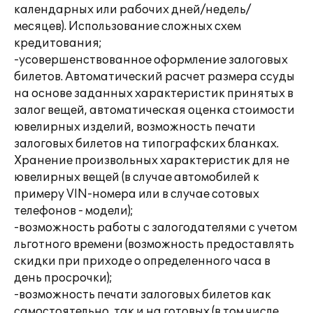
календарных или рабочих дней/недель/
месяцев). Использование сложных схем
кредитования;
-усовершенствованное оформление залоговых
билетов. Автоматический расчет размера ссуды
на основе заданных характеристик принятых в
залог вещей, автоматическая оценка стоимости
ювелирных изделий, возможность печати
залоговых билетов на типографских бланках.
Хранение произвольных характеристик для не
ювелирных вещей (в случае автомобилей к
примеру VIN-номера или в случае сотовых
телефонов - модели);
-возможность работы с залогодателями с учетом
льготного времени (возможность предоставлять
скидки при приходе о определенного часа в
день просрочки);
-возможность печати залоговых билетов как
самостоятельно, так и на готовых (в том числе