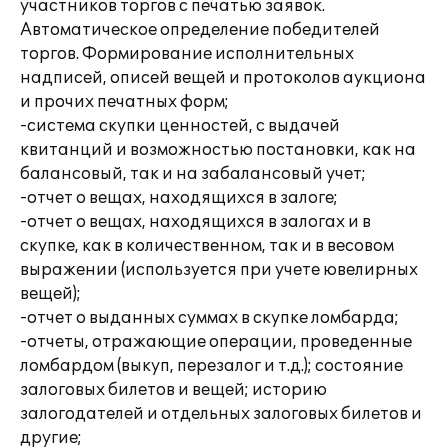
участников торгов с печатью заявок.
Автоматическое определение победителей
торгов. Формирование исполнительных
надписей, описей вещей и протоколов аукциона
и прочих печатных форм;
-система скупки ценностей, с выдачей
квитанций и возможностью постановки, как на
балансовый, так и на забалансовый учет;
-отчет о вещах, находящихся в залоге;
-отчет о вещах, находящихся в залогах и в
скупке, как в количественном, так и в весовом
выражении (используется при учете ювелирных
вещей);
-отчет о выданных суммах в скупке ломбарда;
-отчеты, отражающие операции, проведенные
ломбардом (выкуп, перезалог и т.д.); состояние
залоговых билетов и вещей; историю
залогодателей и отдельных залоговых билетов и
другие;