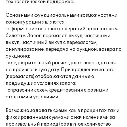
технологической поддержке.
Основными функциональными возможностями
конфигурации являются:
-оформление основных операций по залоговым
билетам. Залог, перезалог, выкуп, частичный
выкуп, частичный выкуп с перезалогом,
аннулирование, передача на аукцион, возврат с
аукциона;
-предварительный расчет долга залогодателя
на произвольную дату. При продлении залога
(перезалоге) отображаются данные о
предыдущих условиях залога;
-справочник схем кредитования с разными
ставками и условиями.
Возможно задавать схемы как в процентах так и
фиксированными суммами с начислениями за
произвольный период (раз в n-ое количество