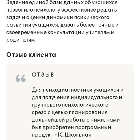
Ведение единой базы данных об учащихся
позволило психологу эффективнее решать
задачи оценки динамики психического
развития учащихся, давать более точные и
своевременные консультации учителям и
родителям.
Отзыв клиента
О Т З Ы В
Для психодиагностики учащихся и
для получения индивидуального и
группового психологического
среза с целью планирования
дальнейшей работы с ними, нами
был приобретен программный
продукт «1С:Школьная