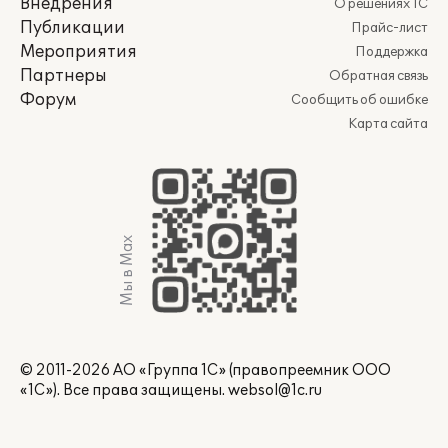
Внедрения
О решениях 1С
Публикации
Прайс-лист
Мероприятия
Поддержка
Партнеры
Обратная связь
Форум
Сообщить об ошибке
Карта сайта
Мы в Max
© 2011-2026 АО «Группа 1С» (правопреемник ООО
«1С»). Все права защищены.
websol@1c.ru