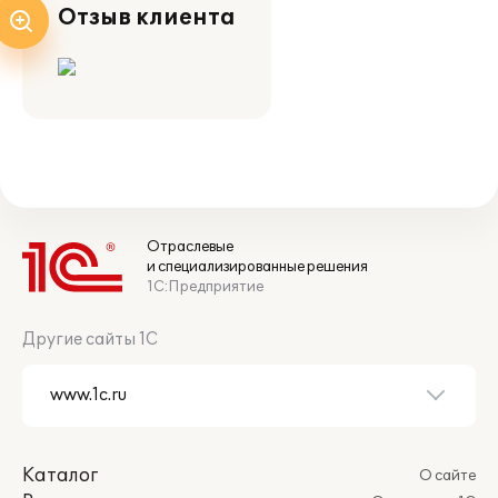
Отзыв клиента
Отраслевые
и специализированные решения
1С:Предприятие
Другие сайты 1С
Каталог
О сайте