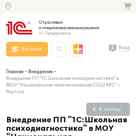
Отраслевые
и специализированные
решения
1С:Предприятие
Вход
Каталог
Главная
Внедрения
Внедрение ПП "1С:Школьная психодиагностика" в
МОУ "Национальная политехническая СОШ №2" г.
Якутска
К списку
Внедрение ПП "1С:Школьная
психодиагностика" в МОУ