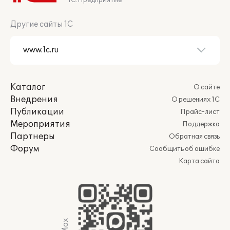
1С:Предприятие
Другие сайты 1С
Каталог
О сайте
Внедрения
О решениях 1С
Публикации
Прайс-лист
Мероприятия
Поддержка
Партнеры
Обратная связь
Форум
Сообщить об ошибке
Карта сайта