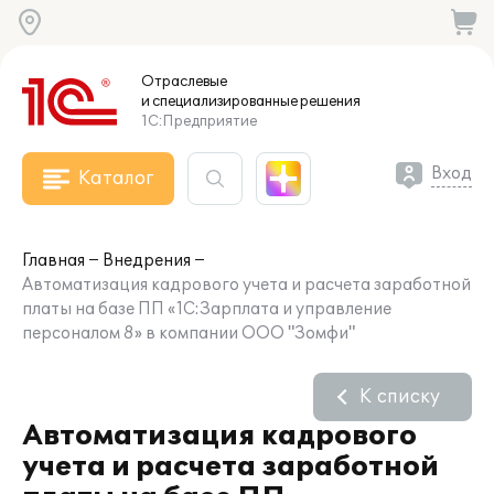
Отраслевые
и специализированные
решения
1С:Предприятие
Вход
Каталог
Главная
Внедрения
Автоматизация кадрового учета и расчета заработной
платы на базе ПП «1С:Зарплата и управление
персоналом 8» в компании ООО "Зомфи"
К списку
Автоматизация кадрового
учета и расчета заработной