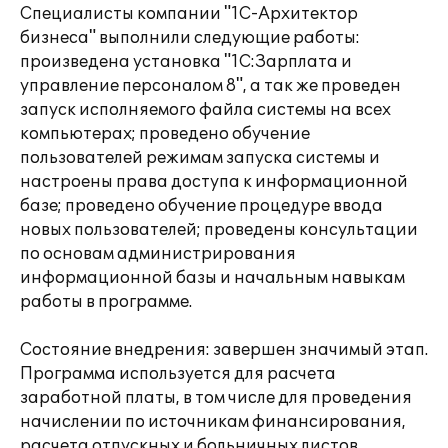
Специалисты компании "1С-Архитектор
бизнеса" выполнили следующие работы:
произведена установка "1С:Зарплата и
управление персоналом 8", а так же проведен
запуск исполняемого файла системы на всех
компьютерах; проведено обучение
пользователей режимам запуска системы и
настроены права доступа к информационной
базе; проведено обучение процедуре ввода
новых пользователей; проведены консультации
по основам администрирования
информационной базы и начальным навыкам
работы в программе.
Состояние внедрения: завершен значимый этап.
Программа используется для расчета
заработной платы, в том числе для проведения
начислении по источникам финансирования,
расчета отпускных и больничных листов,