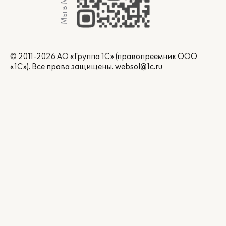
Мы в Max
© 2011-2026 АО «Группа 1С» (правопреемник ООО
«1С»). Все права защищены.
websol@1c.ru