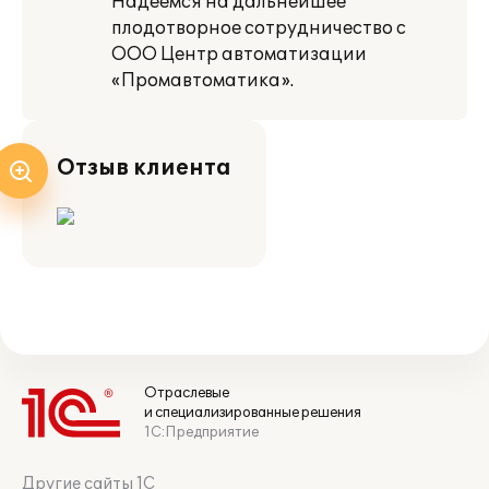
Надеемся на дальнейшее
плодотворное сотрудничество с
ООО Центр автоматизации
«Промавтоматика».
Отзыв клиента
Отраслевые
и специализированные решения
1С:Предприятие
Другие сайты 1С