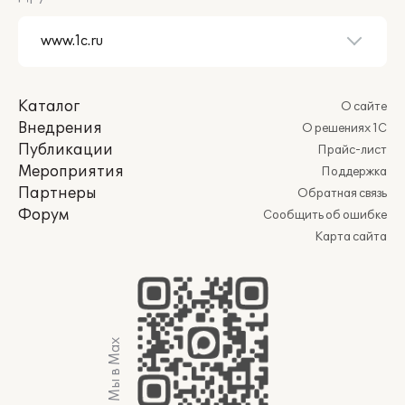
Каталог
О сайте
Внедрения
О решениях 1С
Публикации
Прайс-лист
Мероприятия
Поддержка
Партнеры
Обратная связь
Форум
Сообщить об ошибке
Карта сайта
Мы в Max