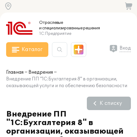
Отраслевые
и специализированные
решения
1С:Предприятие
Вход
Каталог
Главная
Внедрения
Внедрение ПП "1С:Бухгалтерия 8" в организации,
оказывающей услуги и по обеспечению безопасности
К списку
Внедрение ПП
"1С:Бухгалтерия 8" в
организации, оказывающей