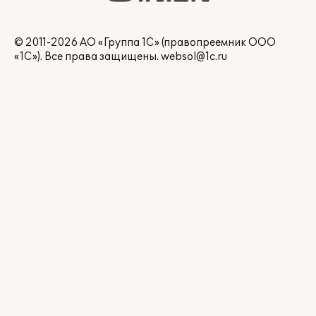
© 2011-2026 АО «Группа 1С» (правопреемник ООО
«1С»). Все права защищены.
websol@1c.ru