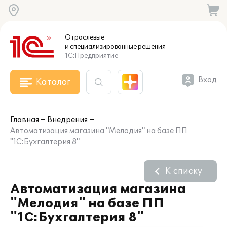
Отраслевые
и специализированные
решения
1С:Предприятие
Вход
Каталог
Главная
Внедрения
Автоматизация магазина "Мелодия" на базе ПП
"1С:Бухгалтерия 8"
К списку
Автоматизация магазина
"Мелодия" на базе ПП
"1С:Бухгалтерия 8"