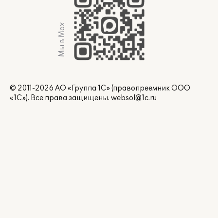
Мы в Max
© 2011-2026 АО «Группа 1С» (правопреемник ООО
«1С»). Все права защищены.
websol@1c.ru