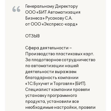
Генеральному Директору
ООО «БИТ Автоматизация
Бизнеса» Русакову С.А.
от ООО «Экспресс-кард»
ОТЗЫВ
Сфера деятельности –
Производство пластиковых карт.
За плодотворное сотрудничество
по автоматизации нашей
деятельности выражаем
благодарность компании
«1С:Бухучет и Торговля» (БИТ).
Специалист компании провели
установку программного
продукта, установили все
необходимые настройки, провели