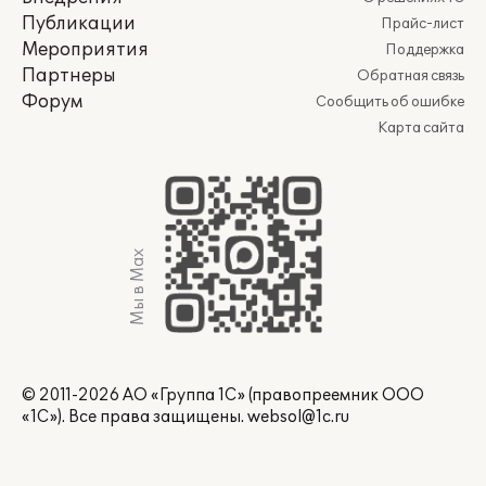
Публикации
Прайс-лист
Мероприятия
Поддержка
Партнеры
Обратная связь
Форум
Сообщить об ошибке
Карта сайта
Мы в Max
© 2011-2026 АО «Группа 1С» (правопреемник ООО
«1С»). Все права защищены.
websol@1c.ru