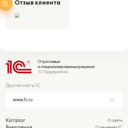
Отзыв клиента
Отраслевые
и специализированные решения
1С:Предприятие
Другие сайты 1С
Каталог
О сайте
Внедрения
О решениях 1С