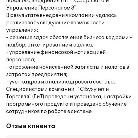
помощью внедрения ПП "1С:Зарплата и
Управление Персоналом 8".
В результате внедрения компании удалось
реализовать следующие возможности
управления:
- решение задач обеспечения бизнеса кадрами -
подбор, анкетирование и оценка;
- управление финансовой мотивацией
персонала;
- отражение начисленной зарплаты и налогов в
затратах предприятия;
- учет кадров и анализ кадрового состава.
Специалистами компании "1С:Бухучет и
Торговля" (БиТ) проведены установка, настройки
программного продукта и проведено обучение
сотрудников по работе в системе.
Отзыв клиента