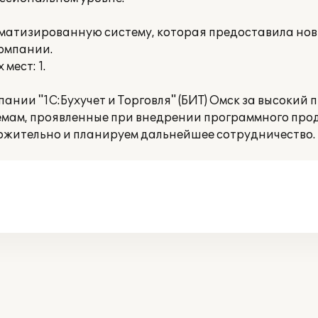
оматизированную систему, которая предоставила но
омпании.
мест: 1.
ании "1С:Бухучет и Торговля" (БИТ) Омск за высокий
мам, проявленные при внедрении программного про
ложительно и планируем дальнейшее сотрудничество.