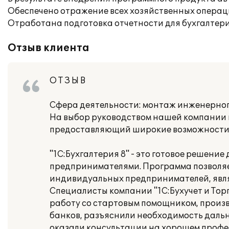
Обеспечено отражение всех хозяйственных операц
Отработана подготовка отчетности для бухгалтер
Отзыв клиента
О Т З Ы В
Сфера деятельности: монтаж инженерног
На выбор руководством нашей компании 
предоставляющий широкие возможности 
"1С:Бухгалтерия 8" - это готовое решени
предпринимателями. Программа позволяет
индивидуальных предпринимателей, явля
Специалисты компании "1С:Бухучет и Тор
работу со стартовым помощником, произв
банков, разъяснили необходимость дальн
оказали консультации на хорошем профе