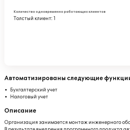
Количество одновременно работающих клиентов
Толстый клиент: 1
Автоматизированы следующие функци
Бухгалтерский учет
Налоговый учет
Описание
Организация занимается монтаж инженерного об
В результате внедрения программного продукта ав