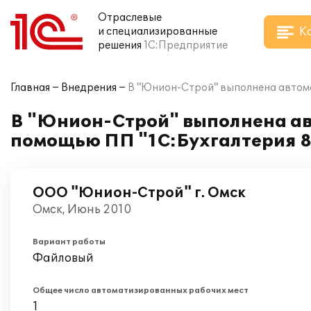
Отраслевые
К
и специализированные
решения
1С:Предприятие
Главная
Внедрения
В "Юнион-Строй" выполнена автома
В "Юнион-Строй" выполнена авт
помощью ПП "1С:Бухгалтерия 8
ООО "Юнион-Строй" г. Омск
Омск, Июнь 2010
Вариант работы
Файловый
Общее число автоматизированных рабочих мест
1