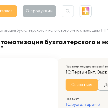
аталог
О продукции
тизация бухгалтерского и налогового учета с помощью ПП "
оматизация бухгалтерского и на
"
Партнер, осуществивший в
1С:Первый Бит, Омск
Связаться
Д
Продукт
1С:Бухгалтерия 8