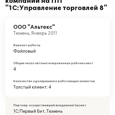
компании на ПП
"1С:Управление торговлей 8"
ООО "Альтекс"
Тюмень, Январь 2011
Вариант работы
Файловый
Общее число автоматизированных рабочих мест
4
Количество одновременно работающих клиентов
Толстый клиент: 4
Партнер, осуществивший внедрение/проект
1С:Первый Бит, Тюмень