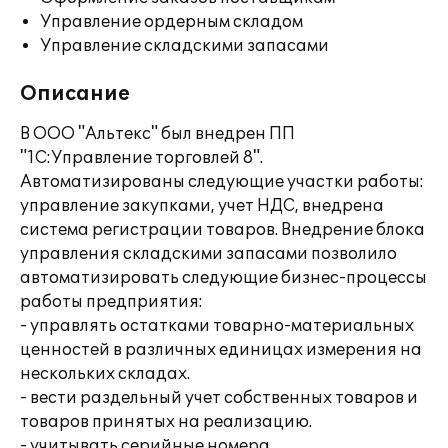
Управление ордерным складом
Управление складскими запасами
Описание
В ООО "Альтекс" был внедрен ПП
"1С:Управление торговлей 8".
Автоматизированы следующие участки работы:
управление закупками, учет НДС, внедрена
система регистрации товаров. Внедрение блока
управления складскими запасами позволило
автоматизировать следующие бизнес-процессы
работы предприятия:
- управлять остатками товарно-материальных
ценностей в различных единицах измерения на
нескольких складах.
- вести раздельный учет собственных товаров и
товаров принятых на реализацию.
- учитывать серийные номера.