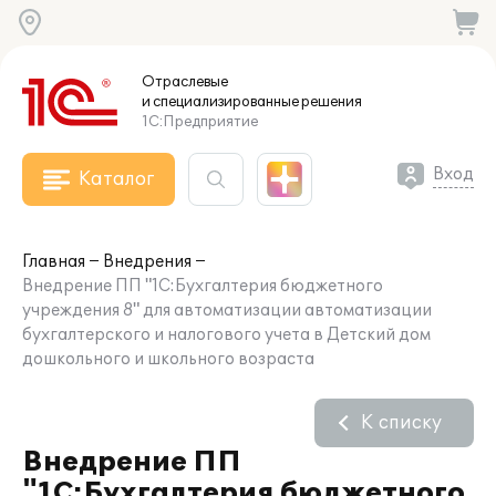
Отраслевые
и специализированные
решения
1С:Предприятие
Вход
Каталог
Главная
Внедрения
Внедрение ПП "1С:Бухгалтерия бюджетного
учреждения 8" для автоматизации автоматизации
бухгалтерского и налогового учета в Детский дом
дошкольного и школьного возраста
К списку
Внедрение ПП
"1С:Бухгалтерия бюджетного