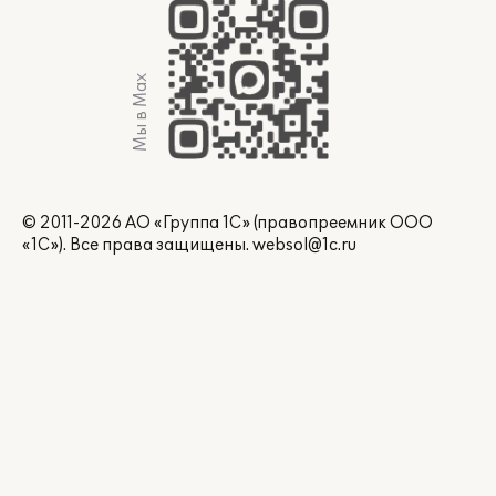
Мы в Max
© 2011-2026 АО «Группа 1С» (правопреемник ООО
«1С»). Все права защищены.
websol@1c.ru