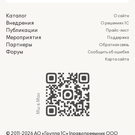
Каталог
О сайте
Внедрения
О решениях 1С
Публикации
Прайс-лист
Мероприятия
Поддержка
Партнеры
Обратная связь
Форум
Сообщить об ошибке
Карта сайта
Мы в Max
© 2011-2026 АО «Группа 1С» (правопреемник ООО