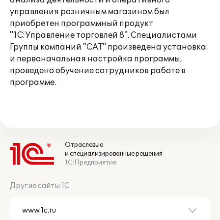
анализа деятельности и оперативного
управления розничным магазином был
приобретен программный продукт
"1С:Управление торговлей 8". Специалистами
Группы компаний "САТ" произведена установка
и первоначальная настройка программы,
проведено обучение сотрудников работе в
программе.
Отраслевые
и специализированные решения
1С:Предприятие
Другие сайты 1С