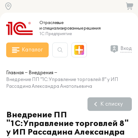
Отраслевые
и специализированные
решения
1С:Предприятие
Вход
Каталог
Главная
Внедрения
Внедрение ПП "1С:Управление торговлей 8" у ИП
Рассадина Александра Анатольевича
К списку
Внедрение ПП
"1С:Управление торговлей 8"
у ИП Рассадина Александра